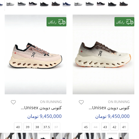
رایگان
رایگان
ON RUNNING
ON RUNNING
کتونی دویدن Unisex آن رانینگ ON Move U
کتونی دویدن Unisex آن رانینگ ON Move U
9,450,000 تومان
9,450,000 تومان
40
39
38
37.5
37
45
44
43
42
41