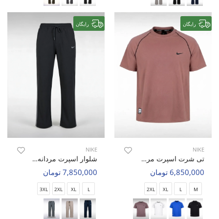
رایگان
رایگان
NIKE
NIKE
تی شرت اسپرت مردانه نایک Nike Iron Soul M
شلوار اسپرت مردانه نایک Nike Urban Ease M
6,850,000 تومان
7,850,000 تومان
3XL
2XL
XL
L
2XL
XL
L
M