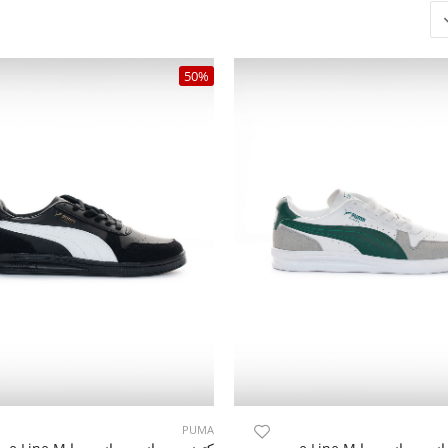
50%
PUMA