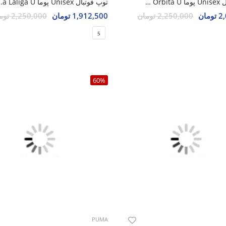
توپ فوتبال Unisex پوما Puma Orbita U
توپ فوتبال Unisex 
مان
2,250,000 تومان
1,912,500 تومان
2,250,000 تومان
5
60%
PUMA