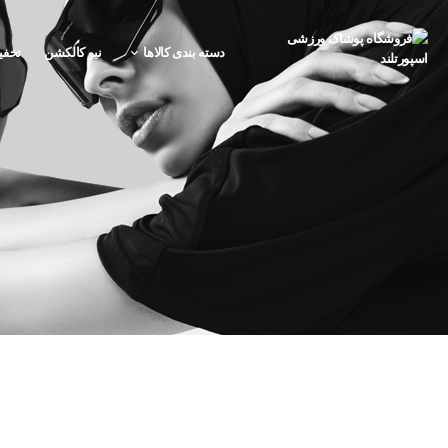
دسته بندی کالاها
نیو کالکشن
تخفی