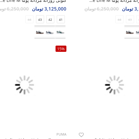
کتونی روزانه مردانه پوما Suede Line M
کتونی روزانه مردانه پوما Line M
مان
6,250,000 تومان
3,125,000 تومان
6,250,000 تومان
44
43
42
41
44
43
15%
PUMA