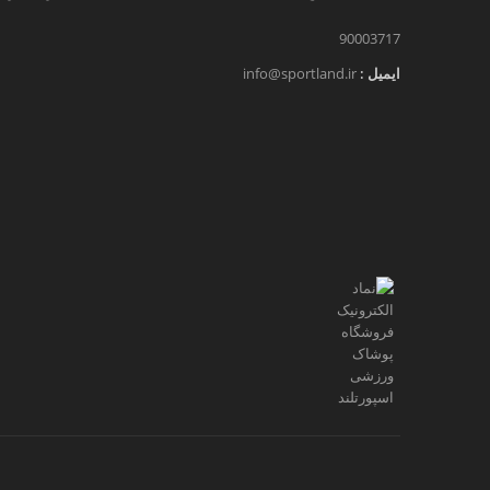
90003717
ایمیل :
info@sportland.ir