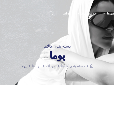
فی‌ها
جدیدترین ها
اوتلت
دسته بندی کالاها
پوما
دسته بندی کالاها
مردانه
برندها
پوما