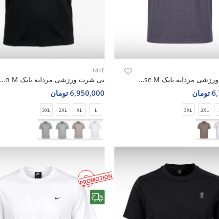
NIKE
تی شرت ورزشی مردانه نایک Nike Aero Pulse M
تی شرت ورزشی مردانه نایک Nike Alpha Motion M
مان
6,950,000 تومان
3XL
2XL
XL
L
3XL
2XL
PROMOTION
رایگان