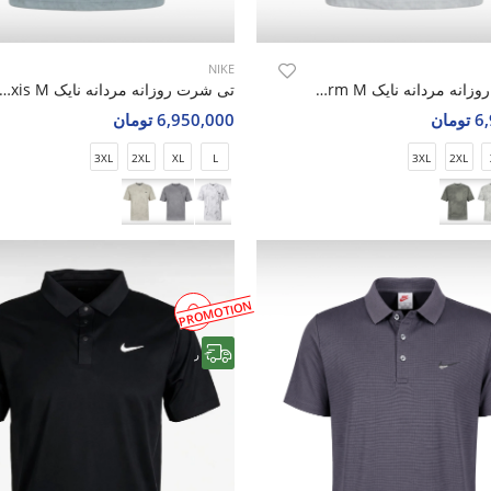
NIKE
تی شرت روزانه مردانه نایک Nike Silent Storm M
تی شرت روزانه مردانه نایک e Storm Axis M
مان
6,950,000 تومان
3XL
2XL
XL
L
3XL
2XL
PROMOTION
رایگان