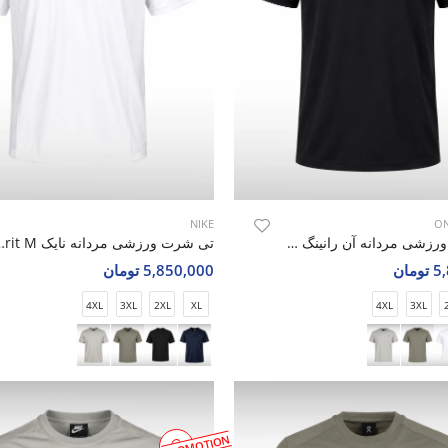
NIKE
ON
تی شرت ورزشی مردانه آن رانینگ Blaze Fit M
تی شرت ورزشی مردانه 
مان
5,850,000 تومان
4XL
3XL
2XL
XL
4XL
3XL
PROMOTION