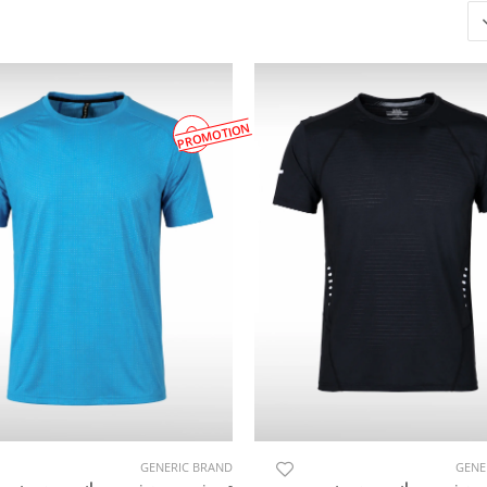
PROMOTION
GENERIC BRAND
GENE