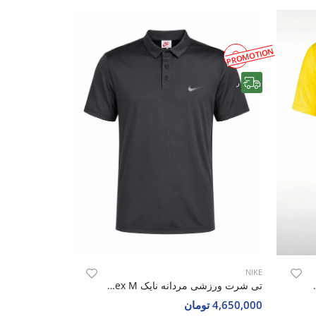
PROMOTION
رایگان
NIKE
Ronaldo Fan T-Shirt M
تی شرت ورزشی مردانه نایک Nike Aero Flex M
4,650,000 تومان