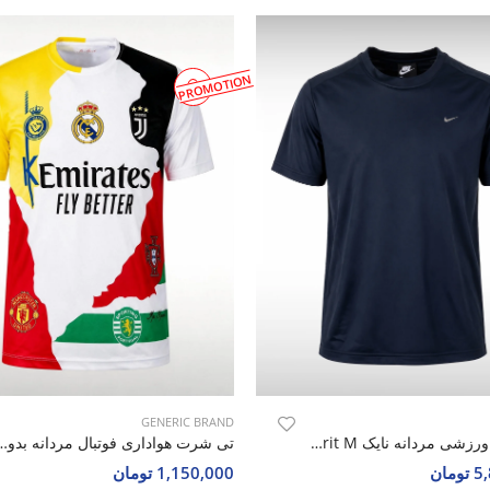
PROMOTION
GENERIC BRAND
تی شرت ورزشی مردانه نایک Nike Nova Spirit M
تی شرت هواداری فوتبال مردانه بدون برند 
مان
1,150,000 تومان