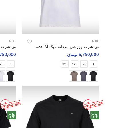
NIKE
NIKE
تی شرت ورزشی مردانه نایک Nike Aero Pulse M
6,750,000 تومان
6,750,000 تو
XL
L
3XL
2XL
XL
L
PROMOTION
PROMOTION
رایگان
رایگان