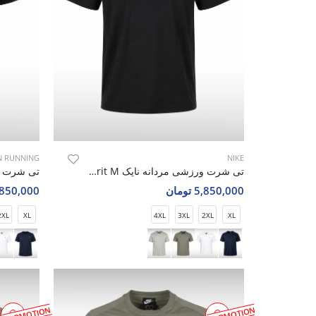
 RUNNING
NIKE
تی شرت ورزشی مردانه نایک Nike Nova Spirit M
5,850,000 تومان
5,850,000 تو
2XL
XL
4XL
3XL
2XL
XL
PROMOTION
PROMOTION