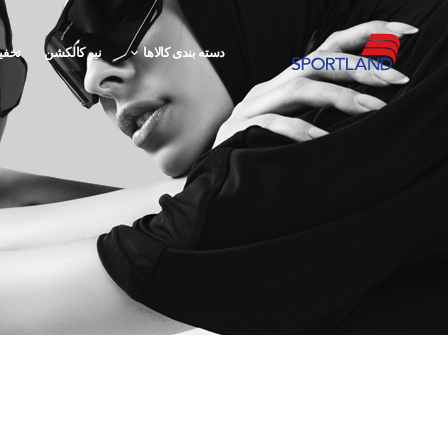
دسته بندی کالاها
نیو کالکشن
تخفی