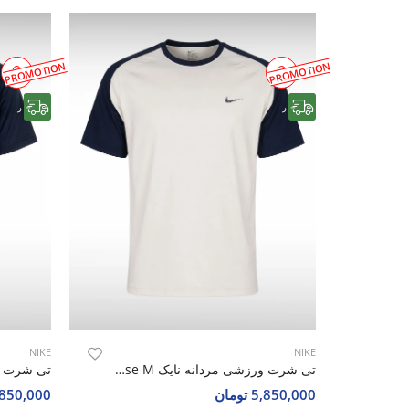
PROMOTION
PROMOTION
رایگان
رایگان
NIKE
NIKE
تی شرت ورزشی مردانه نایک Nike Air Pulse M
5,850,000 تومان
5,850,000 تو