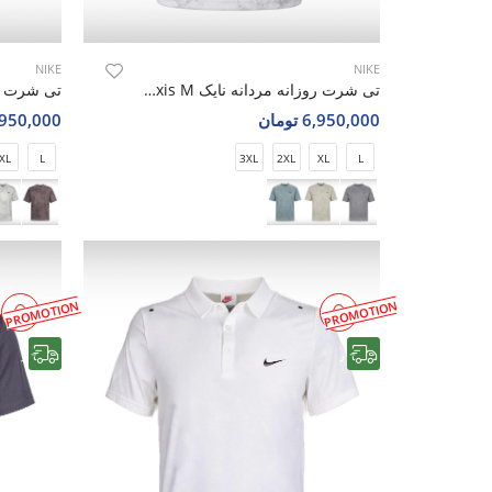
NIKE
NIKE
تی شرت روزانه مردانه نایک Nike Storm Axis M
6,950,000 تومان
6,950,000 تو
XL
L
3XL
2XL
XL
L
PROMOTION
PROMOTION
رایگان
رایگان