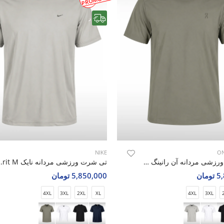
رایگان
NIKE
ON
تی شرت ورزشی مردانه آن رانینگ Blaze Fit M
تی شرت ورزشی مردانه 
مان
5,850,000 تومان
4XL
3XL
2XL
XL
4XL
3XL