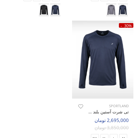
30%
SPORTLAND
تی شرت آستین بلند ورزشی مردانه اسپورتلند SHIFT Performance M
2,695,000 تومان
3,850,000 تومان