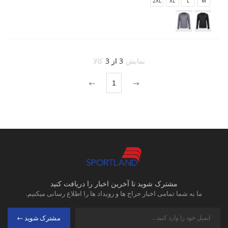
2XL
XL
L
M
نمایش
3 از 3
کالا
1
مشترک شوید تا آخرین اخبار را دریافت کنید
ما به شما تمامی اخبار حراج ها و رویداد ها را اطلاع رسانی میکنیم.
مشترک شوید