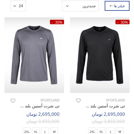
فیلتر ها
30%
30%
SPORTLAND
SPORTLAND
تی شرت آستین بلند ورزشی مردانه اسپورتلند SHIFT Performance M
تی شرت آستین بلند ورزشی مردانه اسپورتلند SHIFT Performance M
2,695,000 تومان
2,695,000 تومان
3,850,000 تومان
3,850,000 تومان
2XL
XL
L
M
2XL
XL
L
M