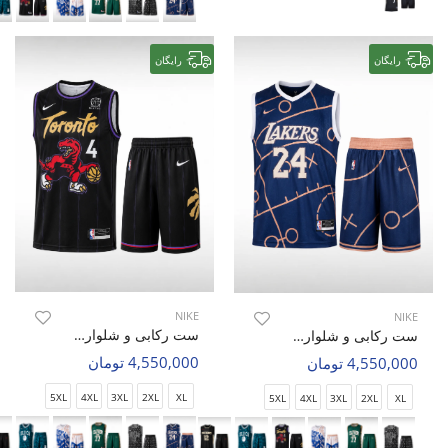
رایگان
رایگان
NIKE
NIKE
ست رکابی و شلوارک بسکتبال مردانه نایک Nike Hoop Zone M
ست رکابی و شلوارک بسکتبال مردانه نایک Nike Hoop Zone M
4,550,000 تومان
4,550,000 تومان
5XL
4XL
3XL
2XL
XL
5XL
4XL
3XL
2XL
XL