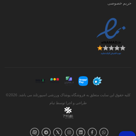
حریم خصوصی
موارد مهم در انتخاب رکابی و شلوارک ورزشی
مردانه
عوامل زیادی وجود دارد که برای یک ست
شلوارک و رکابی اسپرت مهم است، و همه آنها
در چند دسته اصلی قرار می گیرند
:
راحتی
کلیه حقوق این سایت متعلق به فروشگاه پوشاک ورزشی اسپورتلند می باشد. 2026©
طراحی و اجرا توسط
تیام
قابلیت تنفس
تطبیق پذیری