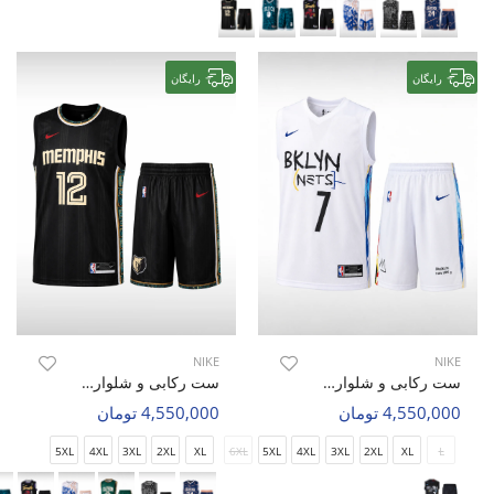
رایگان
رایگان
NIKE
NIKE
ست رکابی و شلوارک بسکتبال مردانه نایک Nike Riga M
ست رکابی و شلوارک بسکتبال مردانه نایک Nike Hoop Zone M
4,550,000 تومان
4,550,000 تومان
5XL
4XL
3XL
2XL
XL
6XL
5XL
4XL
3XL
2XL
XL
L