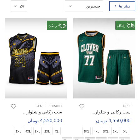
فیلتر ها
رایگان
رایگان
GENERIC BRAND
NIKE
ست رکابی و شلوارک بسکتبال مردانه نایک Nike Hoop Zone M
ست رکابی و شلوارک بسکتبال مردانه بدون برند Urban Hoops M
4,550,000 تومان
4,550,000 تومان
5XL
4XL
3XL
2XL
XL
5XL
4XL
3XL
2XL
XL