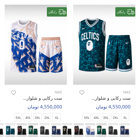
رایگان
رایگان
NIKE
NIKE
ست رکابی و شلوارک بسکتبال مردانه نایک Nike Hoop Zone M
ست رکابی و شلوارک بسکتبال مردانه نایک Nike Hoop Zone M
4,550,000 تومان
4,550,000 تومان
5XL
4XL
3XL
2XL
XL
5XL
4XL
3XL
2XL
XL