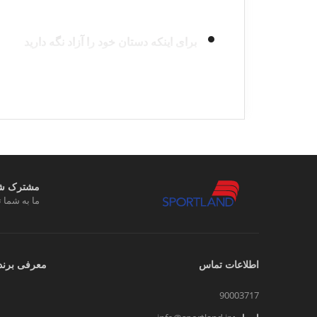
برای اینکه دستان خود را آزاد نگه دارید
اگر نیاز دارید وسایل ضروری خود را حمل کنید، ا
شما این امکان را می‌دهد که دستان خود را برای انج
برای ایمن نگه داشتن وسایل خود
مشترک شوی
کیف کمری راهی عالی برای ایمن نگه داشتن وسای
ما به شما ت
سبک و راحت
اطلاعات تماس
معرفی برند
یک کیف کمری مردانه اسپرت راهی عالی برای سب
90003717
کنید.