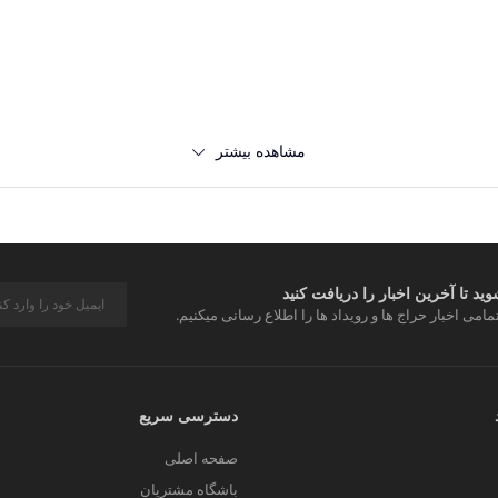
ما نمی‌خواهید کیف پول و یا کیف دستی را با خود حمل کنید، یک کیف ک
مشاهده بیشتر
ام کارهای دیگر، مانند گرفتن عکس یا دادن پیامک و ارسال ایمیل با تلفن
د تا آخرین اخبار را دریافت کنید
ل شماست. احتمال گم شدن یا دزدیده شدن آن نسبت به کیف دستی یا
مامی اخبار حراج ها و رویداد ها را اطلاع رسانی میکنیم.
دسترسی سریع
صفحه اصلی
ک سفر کردن است. شما می‌توانید تمام وسایل ضروری خود را در یک 
باشگاه مشتریان