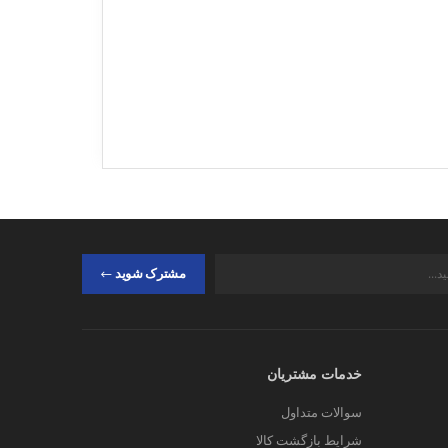
مری گزینه بسیار خوبی است. کیف کمری مردانه به
 خود باز نگه دارید.
مشترک شوید
 کیف پول کمتر است.
خدمات مشتریان
سوالات متداول
کیف کوچک که به راحتی حمل می‌شود بسته بندی
شرایط بازگشت کالا