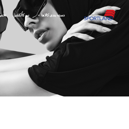
دسته بندی کالاها
نیو کالکشن
تخفی