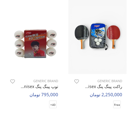
GENERIC BRAND
GENERIC BRAND
راکت پینگ پنگ Unisex بدون برند Spin Edge U
توپ پینگ پنگ Unisex بدون برند 3 Star Ping Pong Balls U
2,250,000 تومان
795,000 تومان
40+
Free