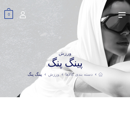
0
ورزش
پینگ پنگ
دسته بندی کالاها
ورزش
پینگ پنگ