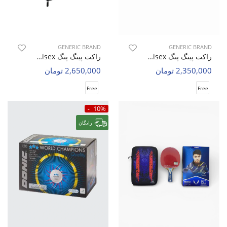
GENERIC BRAND
GENERIC BRAND
راکت پینگ پنگ Unisex بدون برند Fast Blade U
راکت پینگ پنگ Unisex بدون برند Spin Force U
2,350,000 تومان
2,650,000 تومان
Free
Free
10%
رایگان