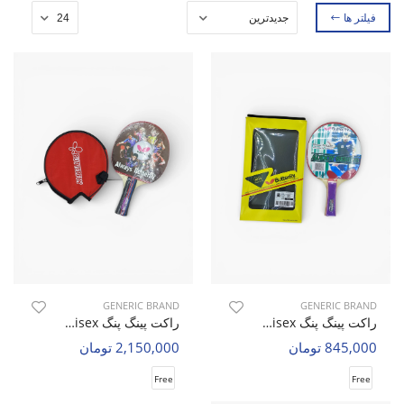
فیلتر ها
GENERIC BRAND
GENERIC BRAND
راکت پینگ پنگ Unisex بدون برند Fast Serve U
راکت پینگ پنگ Unisex بدون برند Spin Master U
845,000 تومان
2,150,000 تومان
Free
Free