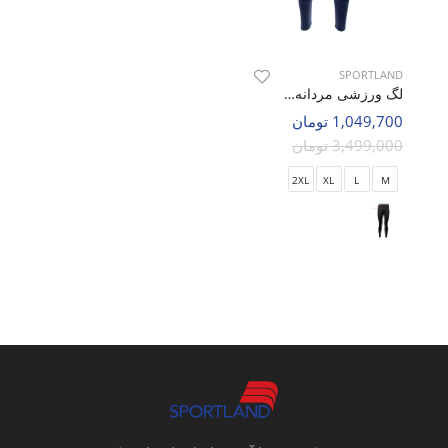
SPORTLAND
لگ ورزشی مردانه اسپورتلند Franko M
1,049,700 تومان
3,499,000 تومان
2XL
XL
L
M