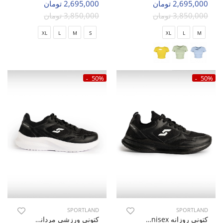
2,695,000 تومان
2,695,000 تومان
3,850,000 تومان
3,850,000 تومان
XL
L
M
S
XL
L
M
50%
50%
SPORTLAND
SPORTLAND
کتونی روزانه Unisex اسپورتلند Swift Walk U
کتونی ورزشی مردانه اسپورتلند Flux Walk M