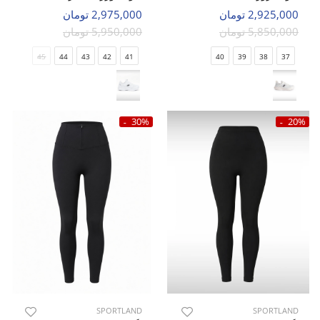
2,925,000 تومان
2,975,000 تومان
5,850,000 تومان
5,950,000 تومان
45
44
43
42
41
40
39
38
37
30%
20%
SPORTLAND
SPORTLAND