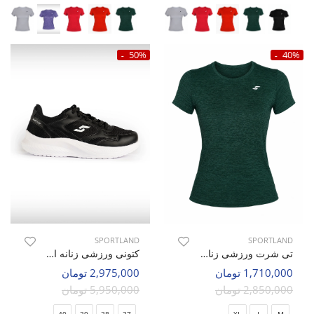
50%
40%
SPORTLAND
SPORTLAND
تی شرت ورزشی زنانه اسپورتلند SHIFT Lumin W
کتونی ورزشی زنانه اسپورتلند Flux Walk W
1,710,000 تومان
2,975,000 تومان
2,850,000 تومان
5,950,000 تومان