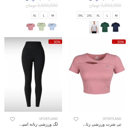
3,850,000 تومان
3,850,000 تومان
XL
L
M
3XL
2XL
XL
L
M
30%
30%
SPORTLAND
SPORTLAND
تی شرت ورزشی زنانه اسپورتلند SHIFT Max W
لگ ورزشی زنانه اسپورتلند SHIFT Nova W