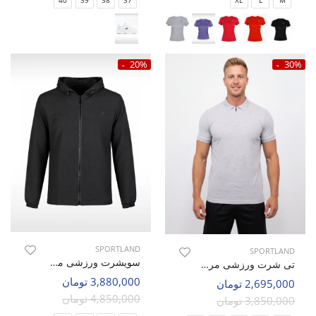
40
39
38
37
XL
L
M
20%
30%
SPORTLAND
SPORTLAND
سویشرت ورزشی مردانه اسپورتلند SHIFT Aero M
تی شرت ورزشی مردانه اسپورتلند SHIFT Flow M
3,880,000 تومان
2,695,000 تومان
4,850,000 تومان
3,850,000 تومان