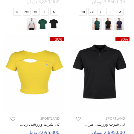
3,850,000 تومان
3,850,000 تومان
3XL
2XL
XL
L
M
3XL
2XL
XL
L
M
30%
30%
SPORTLAND
SPORTLAND
تی شرت ورزشی مردانه اسپورتلند SHIFT Flow M
تی شرت ورزشی زنانه اسپورتلند SHIFT Max W
2,695,000 تومان
2,695,000 تومان