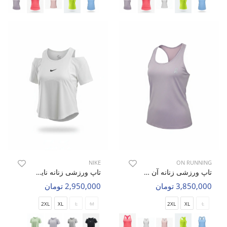
NIKE
ON RUNNING
تاپ ورزشی زنانه آن رانینگ Velora W
تاپ ورزشی زنانه نایک Nike Rivona W
3,850,000 تومان
2,950,000 تومان
2XL
XL
L
M
2XL
XL
L