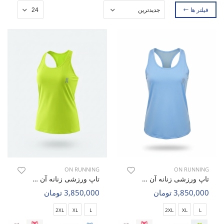
فیلتر ها
ON RUNNING
ON RUNNING
تاپ ورزشی زنانه آن رانینگ Velora W
تاپ ورزشی زنانه آن رانینگ Velora W
3,850,000 تومان
3,850,000 تومان
2XL
XL
L
2XL
XL
L