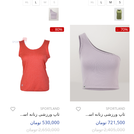
XL
L
M
S
XL
L
M
S
80%
70%
SPORTLAND
SPORTLAND
تاپ ورزشی زنانه اسپورتلند Peak Top W
تاپ ورزشی زنانه اسپورتلند Howell w
721,500 تومان
530,000 تومان
2,405,000 تومان
2,650,000 تومان