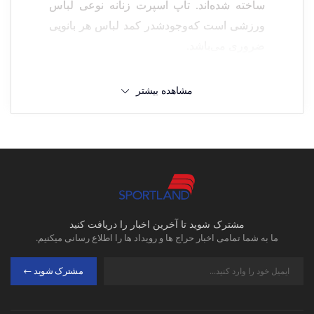
ساخته شده‌اند.
تاپ اسپرت زنانه
نوعی لباس
ورزشی است که
وجودش
در کمد لباس
هر
بانویی
ضروری می‌باشد.
برای برخی از ورزش‌ها، معمولاً به خانم‌ها توصیه
مشاهده بیشتر
می‌شود
تاپ و شلوارک ورزشی زنانه
یا تاپ و
شورتک ورزشی زنانه بپوشند تا به خوبی عضلات
ورزیده خود را در حین تمرین ببینند و انگیزه‌شان
بیشتر شود.
مشترک شوید تا آخرین اخبار را دریافت کنید
تاپ ورزشی زنانه چیست؟
ما به شما تمامی اخبار حراج ها و رویداد ها را اطلاع رسانی میکنیم.
تاپ‌های ورزشی زنانه لباس‌های خاصی هستند
مشترک شوید
که برای زنان ورزشکار طراحی شده‌اند. آن‌ها
معمولاً از مواد سبک و قابل تنفس ساخته