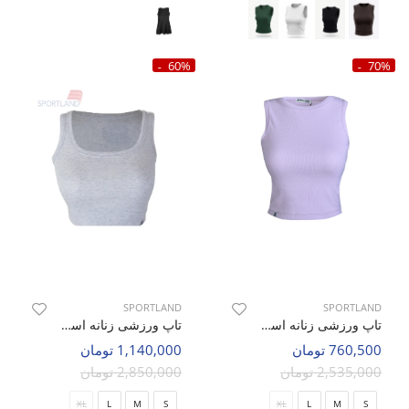
60%
70%
SPORTLAND
SPORTLAND
تاپ ورزشی زنانه اسپورتلند Pulse Top W
تاپ ورزشی زنانه اسپورتلند Lanzo W
760,500 تومان
1,140,000 تومان
2,535,000 تومان
2,850,000 تومان
XL
L
M
S
XL
L
M
S