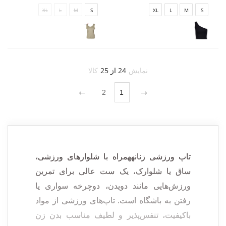
XL
L
M
S
XL
L
M
S
نمایش
24 از 25
کالا
2
1
تاپ ورزشی
زنانه
همراه با شلوارهای ورزشی،
ساق یا شلوارک، یک ست عالی برای تمرین
ورزش‌هایی مانند دویدن، دوچرخه سواری یا
رفتن به باشگاه است. تاپ‌های ورزشی از مواد
باکیفیت، تنفس‌پذیر و لطیف مناسب بدن زن