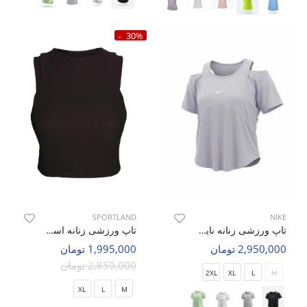
30%
SPORTLAND
NIKE
تاپ ورزشی زنانه نایک Nike Rivona W
تاپ ورزشی زنانه اسپورتلند SHIFT Cloud W
2,950,000 تومان
1,995,000 تومان
2,850,000 تومان
2XL
XL
L
M
XL
L
M