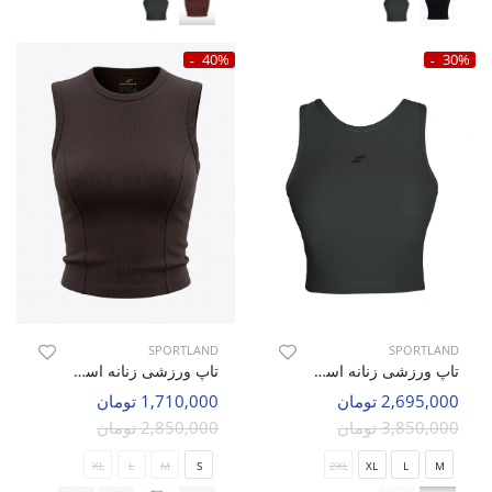
40%
30%
SPORTLAND
SPORTLAND
تاپ ورزشی زنانه اسپورتلند SHIFT Active W
تاپ ورزشی زنانه اسپورتلند Cortina W
2,695,000 تومان
1,710,000 تومان
3,850,000 تومان
2,850,000 تومان
XL
L
M
S
2XL
XL
L
M