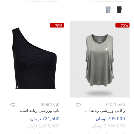
70%
70%
SPORTLAND
SPORTLAND
رکابی ورزشی زنانه اسپورتلند Rolf W
تاپ ورزشی زنانه اسپورتلند Peak Top W
795,000 تومان
721,500 تومان
2,650,000 تومان
2,405,000 تومان