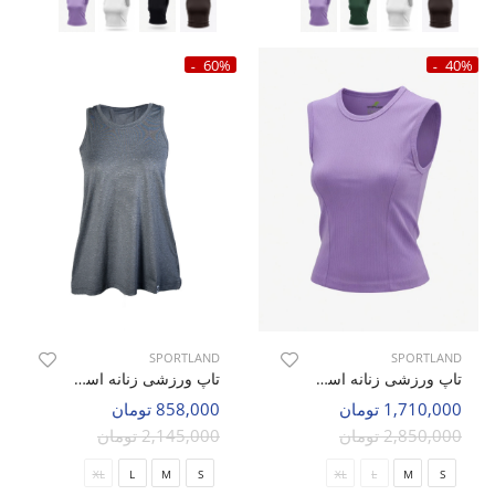
60%
40%
SPORTLAND
SPORTLAND
تاپ ورزشی زنانه اسپورتلند Cortina W
تاپ ورزشی زنانه اسپورتلند Aero Fit W
1,710,000 تومان
858,000 تومان
2,850,000 تومان
2,145,000 تومان
XL
L
M
S
XL
L
M
S