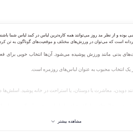
وده و از نظر مد روز می‌توانند همه کاره‌ترین لباس در کمد لباس شما باشند
نه است که می‌توان در ورزش‌های مختلف و موقعیت‌های گوناگون به تن کرد.
ای بدنی مانند ورزش پوشیده می‌شود. آن‌ها انتخاب خوبی برای فعال
ز یک انتخاب محبوب به عنوان لباس‌های روزمره است
.
نند دویدن، معاشرت با دوستان، یا استراحت در خانه پوشید.
اسلش‌ها د
ند. در حال حاضر، انواع مختلفی از اسلش وجود دارد که می توانید از ب
مشاهده بیشتر
ند؟