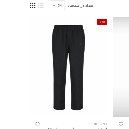
تعداد در صفحه :
30%
SPORTLAND