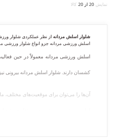
نمایش
20 از 20
کالا
شلوار اسلش مردانه
از نظر عملکردی شلوار ورزشی ب
اسلش ورزشی مردانه جزو انواع شلوار ورزشی مردا
اسلش ورزشی مردانه معمولاً در حین فعالیت‌ه
کشسان دارند. شلوار اسلش مردانه بیرونی نی
آن
ها را می‌توان برای موقعیت‌های مختلف، ما
اما به سرعت به دسته‌بندی مستقل خود تبدیل شد
انواع مختلف شلوار اسلش مردانه اسپرت کدام