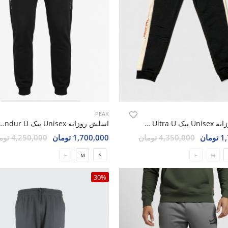
PEAK
اسلش روزانه Unisex پیک Peak Ultra U
اسلش روزانه Unisex پیک ndur U
مان
4,350,000 تومان
1,700,000 تومان
4,250,000 تومان
L
M
S
L
M
30%