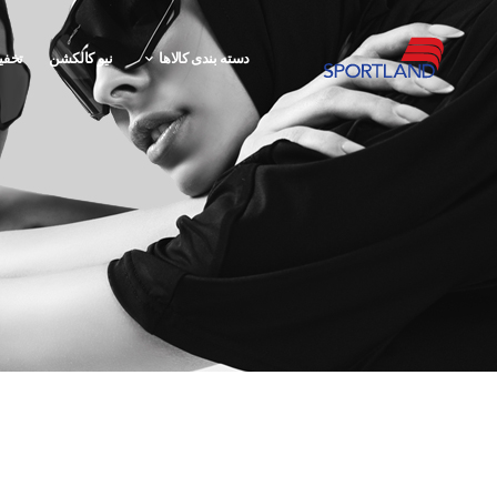
دسته بندی کالاها
نیو کالکشن
تخفی