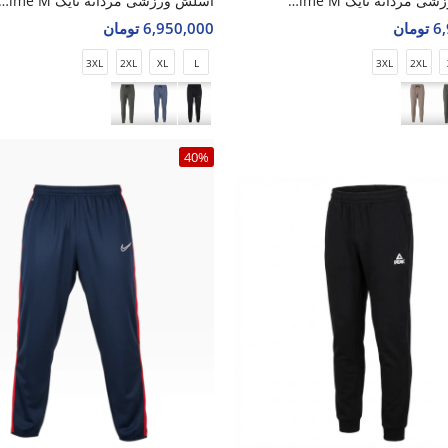
اسلش ورزشی مردانه نایک Nike Aero Prime M
اسلش ورزشی مردانه نایک ro Prime M
مان
6,950,000 تومان
3XL
2XL
XL
L
3XL
2XL
40%