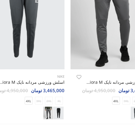
NIKE
اسلش ورزشی مردانه نایک Nike Liora M
اسلش ورزشی مردانه نایک a M
مان
4,950,000 تومان
3,465,000 تومان
4,950,000 تومان
4XL
3XL
2XL
XL
4XL
3XL