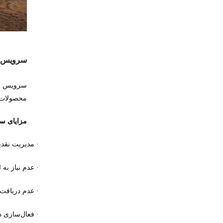
سرویس خ
سرویس خر
محصولات و
مزایای س
مدیریت نقدی
·
عدم نیاز به 
·
عدم دریافت 
·
فعال‌سازی د
·