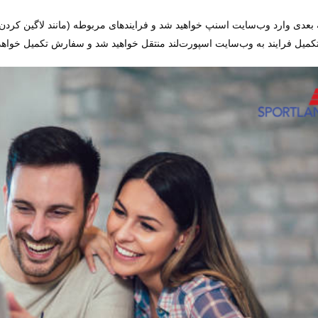
بعدی وارد وب‌سایت اسنپ خواهید شد و فرایندهای مربوطه (مانند لاگین کردن
کمیل فرایند به وب‌سایت اسپورت‌لند منتقل خواهید شد و سفارش تکمیل خواهد