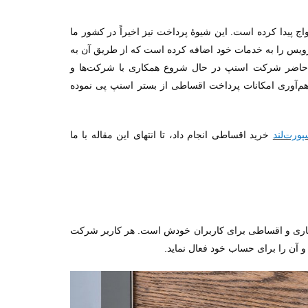
واج پیدا کرده است. این شیوۀ پرداخت نیز اخیراً در کشور ما
رویس را به خدمات خود اضافه کرده است که از طریق آن به
اضر شرکت اسنپ در حال شروع همکاری با شرکت‌ها و
راهم‌آوری امکانات پرداخت اقساطی از بستر اسنپ پی نموده
پورت‌لند
خرید اقساطی انجام داد، تا انتهای این مقاله با ما
اری و اقساطی برای کاربران خودش است. هر کاربر شرکت
 آن را برای حساب خود فعال نماید.