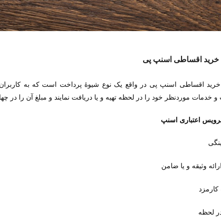
رید اقساطی اسنپ پی
ید اقساطی اسنپ پی در واقع یک نوع شیوۀ پرداخت است که به کاربران اسن
 خدمات موردنظر خود را در لحظه تهیه و یا دریافت نمایند و مبلغ آن را در چها
رویس اعتباری اسنپ
نگی
ارائه وثیقه و یا ضامن
کارمزد
ر لحظه