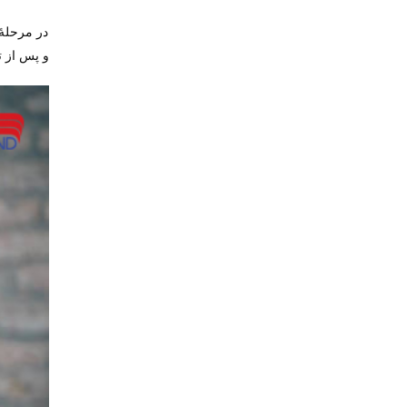
در مرحلۀ 
و پس از ت