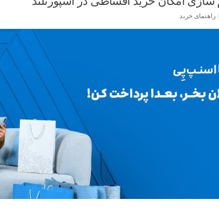
سازی امکان خرید اقساطی در اسپورتلند
راهنمای خرید