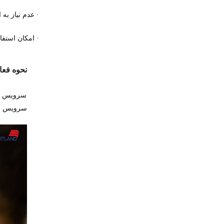
عدم نیاز به 
·
امکان استفاد
·
نحوه فع
سرویس اع
سرویس اعت