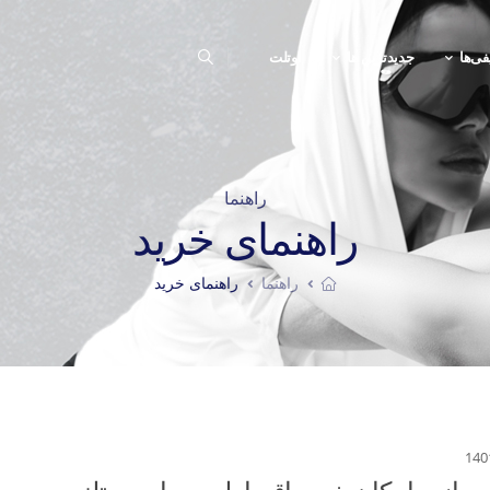
فی‌ها
جدیدترین ها
اوتلت
راهنما
راهنمای خرید
راهنما
راهنمای خرید