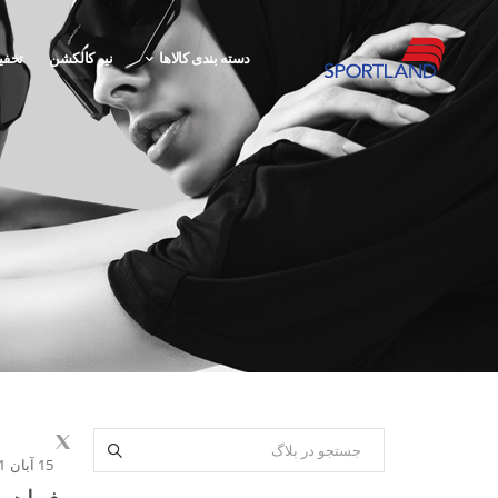
دسته بندی کالاها
نیو کالکشن
تخفی
15 آبان 1401