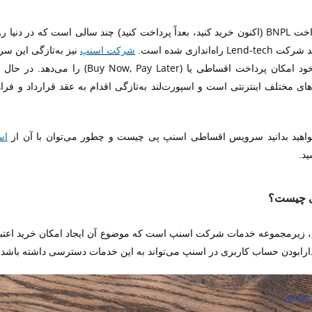
BNPL
داخت
(اکنون خرید کنید، بعداً پرداخت کنید) چند سالی است که در دنیا ر
Lend-tech
د شرکت
راه‌اندازی شده است.
شرکت اسنپ
نیز به‌تازگی این س
(Buy Now, Pay Later)
خود امکان پرداخت اقساطی یا
را می‌دهد.
در حال ح
ای مختلف اینترنتی است و اسپورت‌لند به‌تازگی اقدام به عقد قرارداد و ف
واهید بدانید سرویس اقساطی اسنپ پی چیست و چطور می‌توان با آن از
اس
ید.
ی چیست؟
، زیرمجموعه خدمات شرکت اسنپ است که موضوع آن ایجاد امکان خرید اعتب
ارابودن حساب کاربری در اسنپ می‌تواند به این خدمات دسترسی داشته باشد و