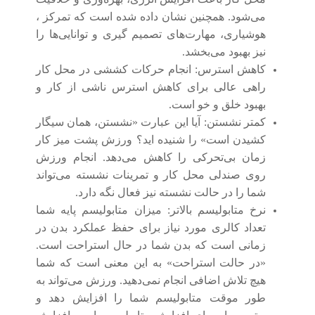
می‌شود. همچنین نشان داده شده است که تمرکز ،
هوشیاری، مهارت
های تصمیم گیری و توانایی‌ها را
نیز بهبود می
بخشد.
کاهش استرس:
انجام حرکات کششی در محل کار
راهی عالی برای کاهش استرس ناشی از کار و
بهبود خلق و خو است.
کمتر نشستن:
آیا این عبارت «نشستن، همان سیگار
کشیدن است» را شنیده اید؟ ورزش پشت میز کار
زمان بی‌تحرکی را کاهش می‌دهد. انجام ورزش
روی صندلی محل کار و تمرینات نشسته می‌تواند
شما را در حالت نشسته نیز فعال نگه دارد.
نرخ متابولیسم بالاتر:
میزان متابولیسم پایه شما
تعداد کالری مورد نیاز برای حفظ عملکرد بدن در
زمانی است که بدن شما در حال استراحت است.
«در حالت استراحت» به این معنی است که شما
هیچ تلاش اضافی انجام نمی‌دهید. ورزش می‌تواند به
طور موقت متابولیسم شما را افزایش دهد و