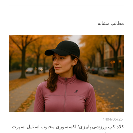
مطالب مشابه
5
1404/06/25
کلاه کپ ورزشی پاییزی؛ اکسسوری محبوب استایل اسپرت
ور