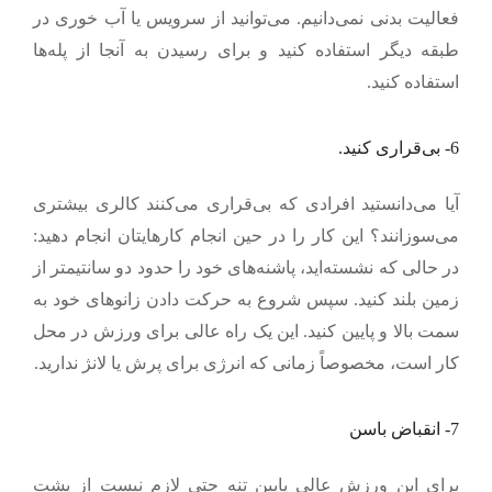
فعالیت بدنی نمی‌دانیم. می‌توانید از سرویس یا آب خوری در
طبقه دیگر استفاده کنید و برای رسیدن به آنجا از پله‌ها
استفاده کنید.
6- بی‌قراری کنید.
آیا می‌دانستید افرادی که بی‌قراری می‌کنند کالری بیشتری
می‌سوزانند؟ این کار را در حین انجام کارهایتان انجام دهید:
در حالی که نشسته‌اید، پاشنه‌های خود را حدود دو سانتیمتر از
زمین بلند کنید. سپس شروع به حرکت دادن زانوهای خود به
سمت بالا و پایین کنید. این یک راه عالی برای ورزش در محل
کار است، مخصوصاً زمانی که انرژی برای پرش یا لانژ ندارید.
7- انقباض باسن
برای این ورزش عالی پایین تنه حتی لازم نیست از پشت