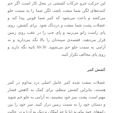
این حرکت جزو حرکات
ک
ششی در محل کار است. اگر خم
کننده‌های لگن شما سفت باشد، لگن شما را به سمت جلو
می‌کشد و باعث می‌شود که کمر شما قوس پیدا کند و
عضلات پشت شما سفت و دردناک شود. برای کشش، روی
پای راست زانو می‌زنید و پای چپ را در عقب روی زمین
قرار می‌دهید، قفسه‌ی سینه‌تان را بالا نگه می‌دارید و به
آرامی به سمت جلو خم می‌شوید. 30-60 ثانیه نگه دارید و
روی پای مخالف تکرار کنید.
کشش کمر
عضلات سفت شده کمر عامل اصلی درد مداوم در کمر
هستند، بنابراین کشش منظم، برای کمک به کاهش فشار
مهم است. پشت میز خود بنشینید، به آرامی به جلو خم شوید
و دستان خود را به سمت زمین دراز کنید، سر خود را بین
زانوهای خود بیاورید (یا تا حد امکان نزدیک به آن) و در حالت