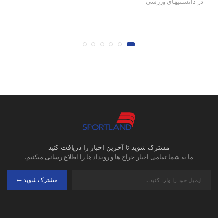
در
دانستنیهای ورزشی
در
مشترک شوید تا آخرین اخبار را دریافت کنید
ما به شما تمامی اخبار حراج ها و رویداد ها را اطلاع رسانی میکنیم.
مشترک شوید