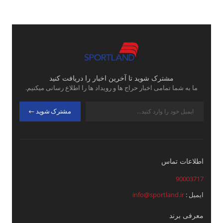
مشترک شوید تا آخرین اخبار را دریافت کنید
ما به شما تمامی اخبار حراج ها و رویداد ها را اطلاع رسانی میکنیم.
مشترک شوید
اطلاعات تماس
90003717
ایمیل :
info@sportland.ir
معرفی برند