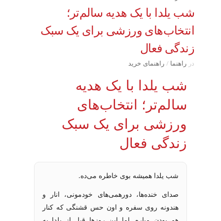
شب یلدا با یک هدیه سالم‌تر؛
انتخاب‌های ورزشی برای یک سبک
زندگی فعال
در
راهنما
/
راهنمای خرید
شب یلدا با یک هدیه
سالم‌تر؛ انتخاب‌های
ورزشی برای یک سبک
زندگی فعال
شب یلدا همیشه بوی خاطره می‌ده.
صدای خنده‌ها، دورهمی‌های خودمونی، انار و
هندونه روی سفره و اون حس قشنگی که کنار
هم بودن میاره. اما این روزها قبل از یلدا یه