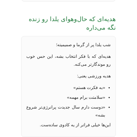
هدیه‌ای که حال‌وهوای یلدا رو زنده
نگه می‌داره
شب یلدا پر از گرما و صمیمیته؛
هدیه‌ای که با فکر انتخاب بشه، این حس خوب
رو موندگارتر می‌کنه.
هدیه ورزشی یعنی:
«به فکرت هستم»
«سلامتت برام مهمه»
«دوست دارم سال جدیدت پرانرژی‌تر شروع
بشه»
این‌ها خیلی فراتر از یه کادوی ساده‌ست.