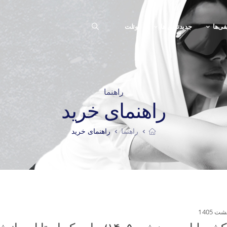
فی‌ها
جدیدترین ها
اوتلت
راهنما
راهنمای خرید
راهنما
راهنمای خرید