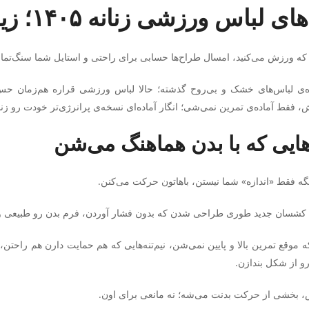
 لباس ورزشی زنانه ۱۴۰۵؛ زیبایی در حرکت
 که ورزش می‌کنید، امسال طراح‌ها حسابی برای راحتی و استایل شما سنگ‌تما
ه‌ی لباس‌های خشک و بی‌روح گذشته؛ حالا لباس ورزشی قراره هم‌زمان ح
 فقط آماده‌ی تمرین نمی‌شی؛ انگار آماده‌ای نسخه‌ی پرانرژی‌تر خودت رو زن
هایی که با بدن هماهنگ می‌شن
یگه فقط «اندازه» شما نیستن، باهاتون حرکت می‌کنن.
ی کشسان جدید طوری طراحی شدن که بدون فشار آوردن، فرم بدن رو طبیعی 
ه موقع تمرین بالا و پایین نمی‌شن، نیم‌تنه‌هایی که هم حمایت دارن هم راح
و از شکل بندازن.
س، بخشی از حرکت بدنت می‌شه؛ نه مانعی برای اون.