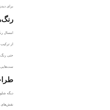
برای دیدن
رنگ‌ه
امسال رن
از ترکیب 
حتی رنگ‌ه
ست‌هایی 
طراح
دیگه شلوغ
نقش‌های خ