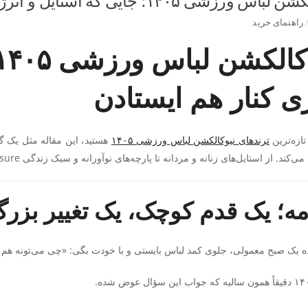
 ورزشی ۱۴۰۵؛ جایی که استایل و انرژی کنار هم ایستادن
راهنمای خرید
ی کنار هم ایستادن
تازه‌ترین
ترندهای نیوکالکشن لباس ورزشی ۱۴۰۵
هستید، این مقاله مثل یک گف
ند. از استایل‌های زنانه و مردانه تا پارچه‌های نوآورانه و سبک زندگی Athleisure، همه چیز را اینجا پیدا می‌کنید.
ه؛ یک قدم کوچک، یک تغییر بزرگ
شده یک صبح معمولی، جلوی کمد لباس بایستی و با خودت بگی: «چی می‌تونه 