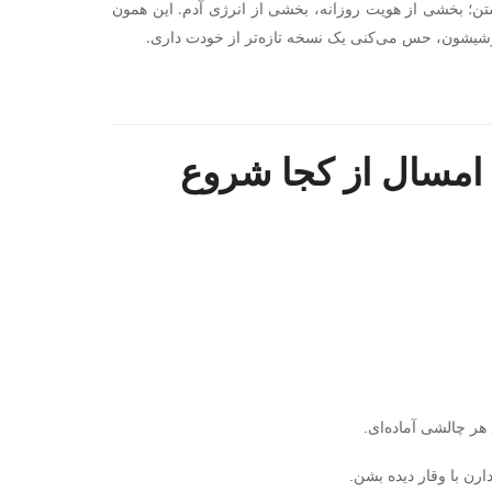
تن؛ بخشی از هویت روزانه، بخشی از انرژی آدم. این همون
پوشیشون، حس می‌کنی یک نسخه تازه‌تر از خودت داری.
زشی ۱۴۰۵؛ داستان امسال از کجا شروع
ر چالشی آماده‌ای.
ن با وقار دیده بشن.