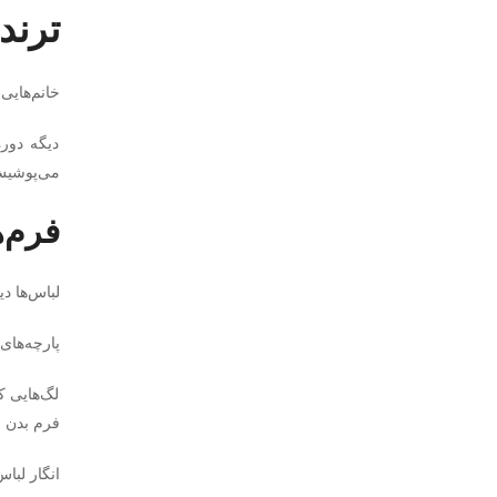
ترندهای
خانم‌هایی
دیگه دور
می‌پوشیش،
فرم‌
لباس‌ها د
پارچه‌ها
لگ‌هایی ک
فرم بدن ر
انگار لبا