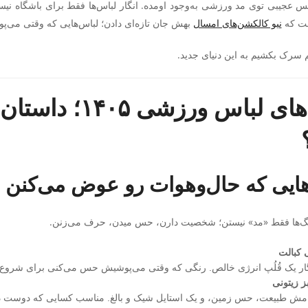
 عجیبی توی مد ورزشی به‌وجود اومده. انگار لباس‌ها فقط برای باشگاه نیس
ت که
نیو کالکشن‌های امسال
بهش جان تازه‌ای دادن؛ لباس‌هایی که وقتی می‌
 هم سرک بکشیم به این دنیای جدید.
ترندهای لباس ور
هایی که حال‌و‌هوات رو عوض می‌کنن
گ‌ها فقط «مد» نیستن؛ شخصیت دارن، حس میدن، حرف می‌زنن.
 کبالت
ار یک قُلُپ انرژی خالص. رنگی که وقتی می‌پوشیش حس می‌کنی برای شروع ه
 زیتونی
مش طبیعت، حس زمین، و یک استایل شیک و بالغ. مناسب کسایی که دوست دار