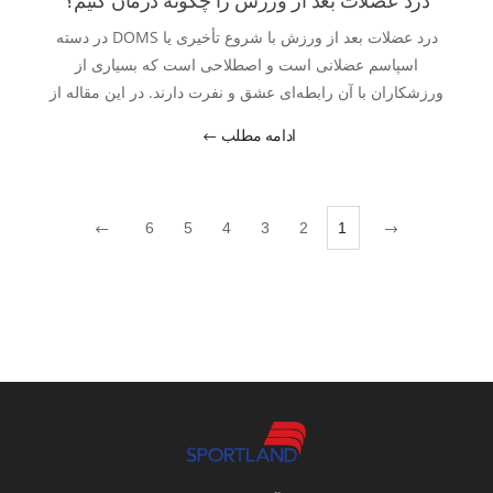
درد عضلات بعد از ورزش با شروع تأخیری یا DOMS در دسته
اسپاسم عضلانی است و اصطلاحی است که بسیاری از
ورزشکاران با آن رابطه‌ای عشق و نفرت دارند. در این مقاله از
اسپورتلند با ما همراه باشید تا به شما بگوییم درد عضلانی بعد از
ادامه مطلب
ورزش چیست و برای درمان بدن درد بعد از ورزش چه باید بکنید؟
6
5
4
3
2
1