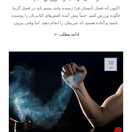
اکنون که فصل تابستان فرا رسیده بیایید ببینیم باید در فصل گرما
چگونه ورزش کنیم. حتماً پیش آمده کفش‌های کتانی‌تان را پوشیده
باشید و آماده هستید که تمرینتان را انجام دهید. اما وقتی بیرون
می‌روید، موجی از گرما به شما برخورد می‌کند.
ادامه مطلب
10
تیر