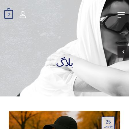
0
بلاگ
25
شهریور