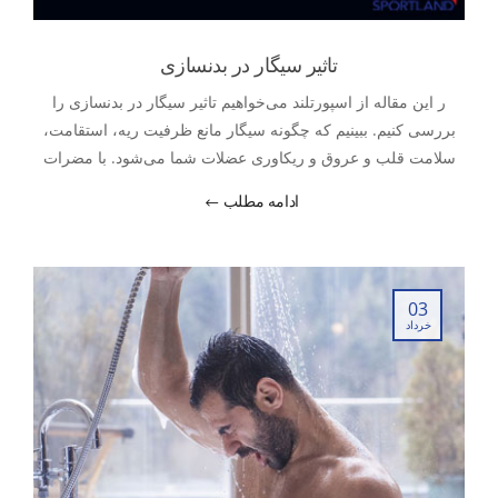
تاثیر سیگار در بدنسازی
ر این مقاله از اسپورتلند می‌خواهیم تاثیر سیگار در بدنسازی را
بررسی کنیم. ببینیم که چگونه سیگار مانع ظرفیت ریه، استقامت،
سلامت قلب و عروق و ریکاوری عضلات شما می‌شود. با مضرات
دود سیگار در باشگاه و فواید ایجاد محیطی عاری از دود آشنا
ادامه مطلب
می‌شویم. تاثیر سیگار بر عضله سازی را بررسی نموده
03
خرداد