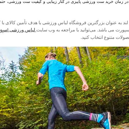
 زمان خرید ست ورزشی پاییزی در کنار زیبایی و کیفیت ست ورزشی، حتما نوع
ند به عنوان بزرگترین فروشگاه لباس ورزشی با هدف تأمین کالای ب
اسپور
پورت می باشد. می‌توانید با مراجعه به وب سایت
لباس ورزشی
ولات متنوع انتخاب کنید.