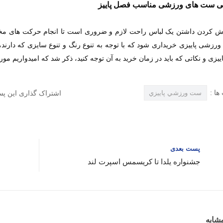
انی ست های ورزشی مناسب فصل پاییز
ش کردن داشتن یک لباس راحت لازم و ضروری است تا انجام حرکت های مختل
زشی پاییزی خریداری شود که با توجه به تنوع رنگ و تنوع سایزی که دارند
یزی و نکاتی که باید در زمان خرید به آن توجه کنید، ذکر شد که امیدواریم مو
ها :
اشتراک گذاری این پس
ست ورزشي پاييزي
پست بعدی
جشنواره یلدا تا کریسمس اسپرت لند
شابه