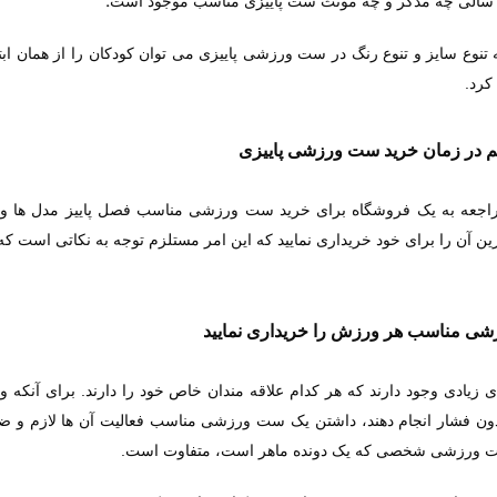
.
سالی چه مذکر و چه مونث ست پاییزی مناسب موجود است
ه تنوع سایز و تنوع رنگ در ست ورزشی پاییزی می توان کودکان را از همان ابتد
کرد.
م در زمان خرید ست ورزشی پاییزی
راجعه به یک فروشگاه برای خرید ست ورزشی مناسب فصل پاییز مدل ها و طر
ن آن را برای خود خریداری نمایید که این امر مستلزم توجه به نکاتی است که 
ی مناسب هر ورزش را خریداری نمایید
زیادی وجود دارند که هر کدام علاقه مندان خاص خود را دارند. برای آنکه ور
ون فشار انجام دهند، داشتن یک ست ورزشی مناسب فعالیت آن ها لازم و 
ست ورزشی شخصی که یک دونده ماهر است، متفاوت است.