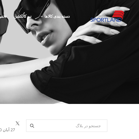
دسته بندی کالاها
نیو کالکشن
تخفی
27 آبان 1400