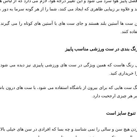
فصل پاییز هوا سرد می شود و این تغییر درجه هوا، لازم می دارد که از لبا
 و علاوه بر زیبایی ظاهری که ایجاد می کنند، شما را از هر گونه سرما به دور م
ن ست ها آستین بلند هستند و جای ست های با آستین های کوتاه را می گیرند. 
ده کنند.
ل رنگ هاست که همین ویژگی در ست های ورزشی پاییزی نیز دیده می شود و
 خریداری کنید.
گ ست هایی که برای بیرون از باشگاه استفاده می شود، با ست های درون باش
ر هر چیزی ارجحیت دارد.
 هیچ سن و سالی را نمی شناسد و چه بسا که افرادی در سن های خیلی بالا و ی