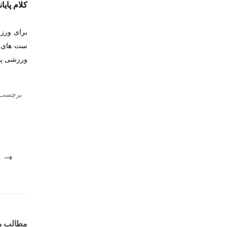
کلام پای
برای ورز
ست های ور
ورزشی پای
برچسب 
مطالب م