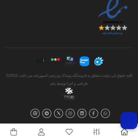
کلیه حقوق این سایت متعلق به فروشگاه پوشاک ورزشی اسپورتلند می باشد. 2026©
طراحی و اجرا توسط
تیام