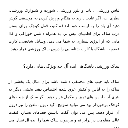
لباس ورزشی ، تاب و بلوز ورزشی، شورت و شلوارک ورزشی،
بطری آب، اگر عادت دارید به هنگام ورزش کردن به موسیقی گوش
دهید آی پاد را به لیست خود اضافه کنید، قفل کوچک برای بستن
درب ساک برای اطمینان بیش تر، به همراه داشتن خوراکی و غذا
هایی که از انرژی بسیاری به شما می دهد، وسایل شخصی، کارت
عضویت باشگاه یا کارت شناسایی را درون ساک ورزشی قرار دهید.
ساک ورزشی باشگاهی ایده آل چه ویژگی هایی دارد؟
ساک باید جیب های مختلفی داشته باشد برای مثال یک بخشی از
ساک را به لباس و کفش عرق شده اختصاص دهید بخشی دیگر به
بتری آب، لباس های تمیز و مکمل قرار دهید. اگر ساک از جیب های
کوچک برخوردار بود می توانید سوئیچ، کیف پول، تلفن را نیز درون
آن قرار دهید. پس می توان گفت داشتن فضاهای بسیار، کیفیت
عالی مقاومت در برابر نم و مرطوب ساک شما را ایده آل نشان می
دهد.