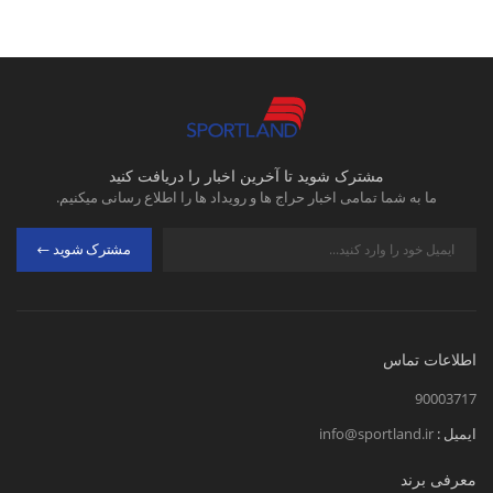
مشترک شوید تا آخرین اخبار را دریافت کنید
ما به شما تمامی اخبار حراج ها و رویداد ها را اطلاع رسانی میکنیم.
مشترک شوید
اطلاعات تماس
90003717
ایمیل :
info@sportland.ir
معرفی برند