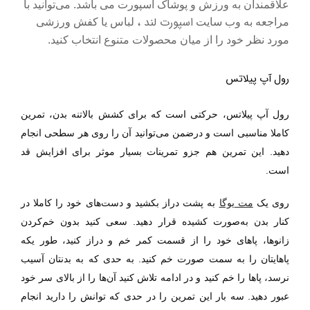
علاقمندان به ورزش و پوشاک اسپورت می باشد. می‌توانید با
اسپورت لند ،
مراجعه به وب سایت
لباس یا کفش ورزشی
مورد نظر خود را از میان محصولات متنوع انتخاب کنید.
رول آپ پیلاتس
رول آپ پیلاتس، حرکتی است که برای کشش بالا‌تنه بدن، تمرین
کاملا مناسبی است و در‌ضمن می‌توانید آن را روی هر سطحی انجام
دهید. این تمرین هم جزو تمرینات بسیار موثر برای افزایش قد
است.
روی یک
مت یوگا
به پشت دراز بکشید و دست‌ها‌ی خود را کاملا در
کنار بدن به‌صورت کشیده قرار دهید. سعی کنید بدون خم‌کردن
زانوها، پا‌ها‌ی خود را از قسمت کمر خم و دراز کنید، طور یکه
پا‌ها‌یتان را به سمت صورت خم کنید. به حدی که به بدنتان آسیب
نرسد، پا‌ها را خم کنید و در ادامه تلاش کنید آن‌ها را از بالای سر خود
عبور دهید. سه بار این تمرین را در حدی که توانش را دارید انجام