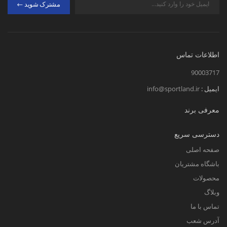
مشترک شوید
اطلاعات تماس
90003717
ایمیل :
info@sportland.ir
معرفی برند
دسترسی سریع
صفحه اصلی
باشگاه مشتریان
محصولات
وبلاگ
تماس با ما
آدرس شعب