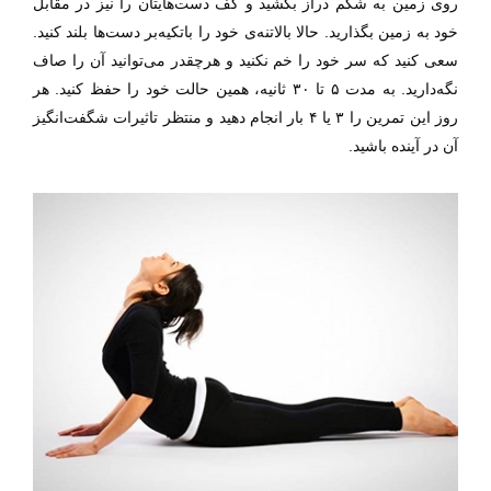
روی زمین به شکم دراز بکشید و کف دست‌ها‌یتان را نیز در مقابل
خود به زمین بگذارید. حالا بالا‌تنه‌ی خود را باتکیه‌بر دست‌ها بلند کنید.
سعی کنید که سر خود را خم نکنید و هرچقدر می‌توانید آن را صاف
نگه‌دارید‌. به مدت ۵ تا ۳۰ ثانیه، همین حالت خود را حفظ کنید. هر
روز این تمرین را ۳ یا ۴ بار انجام دهید و منتظر تاثیرات شگفت‌انگیز
آن در آینده باشید.