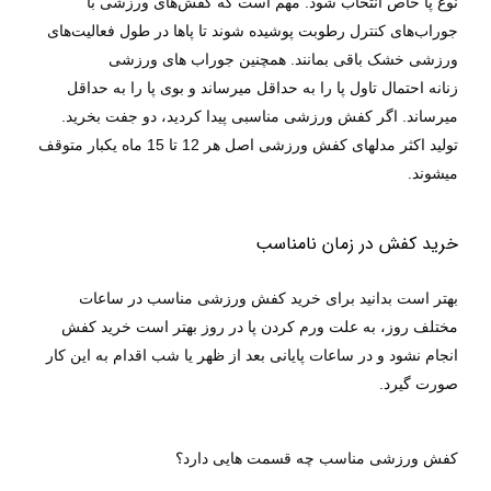
نوع پا خاص انتخاب شود. مهم است که کفش‌های ورزشی با
جوراب‌های کنترل رطوبت پوشیده شوند تا پاها در طول فعالیت‌های
ورزشی خشک باقی بمانند. همچنین
جوراب های ورزشی
زنانه
احتمال تاول پا را به حداقل میرساند و بوی پا را به حداقل
میرساند. اگر کفش ورزشی مناسبی پیدا کردید، دو جفت بخرید.
تولید اکثر مدلهای
کفش ورزشی اصل
هر 12 تا 15 ماه یکبار متوقف
.
میشوند
خرید کفش در زمان نامناسب
بهتر است بدانید برای خرید کفش ورزشی مناسب در ساعات
مختلف روز، به علت ورم کردن پا در روز بهتر است خرید کفش
انجام نشود و در ساعات پایانی بعد از ظهر یا شب اقدام به این کار
صورت گیرد.
کفش ورزشی مناسب چه قسمت هایی دارد؟