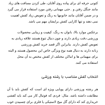
کتونی حرفه ای برای پیاده روی آقایان، طی کردن مسافت های زیاد
مانند جنگل رفتن و ..حتی مهمانی رفتن مورد استفاده قرار می گیرد
و در ضمن آقایان مانند خانومها به رنگ و تعویض زیاد کفش اهمیت
نمی دهند و تنها کارایی کفش برایشان مهم می باشد.
برعکس موارد بالا، بانوان به رنگ، کیفیت و زیبایی محصولات
ورزشی دقت زیادی دارند و چون دنبال تنوع هستند علاقه زیادی به
تعویض کفش دارند. بنابراین اگر قصد خرید
کفش ورزشی
زنانه
دارند به دنبال همه نوع ویژگی خاص این محصول هستند و البته
برای میهمانی ها و اماکن مختلف از کفش مختص به آن محل
استفاده می کنند.
انتخاب کفش متناسب با رشته ورزشی
هر رشته ورزشی دارای پویایی ویژه ای است که کفش باید با آن
مطابقت داشته باشد. مثال: فردی که فوتبال کار می کند باید کفشی
خریداری کند که دارای گل میخ لاستیکی یا فلزی برای چسبیدن خوب