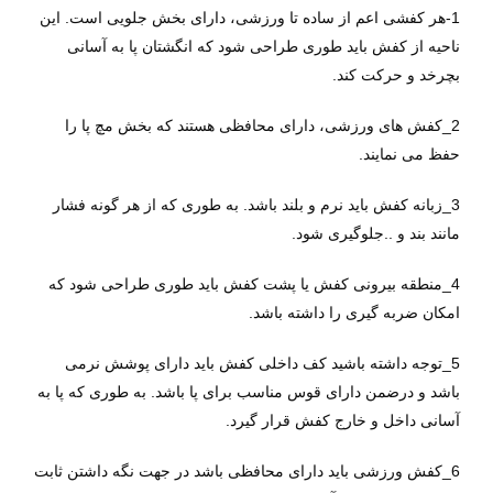
1-هر کفشی اعم از ساده تا ورزشی، دارای بخش جلویی است. این
ناحیه از کفش باید طوری طراحی شود که انگشتان پا به آسانی
بچرخد و حرکت کند.
2_کفش های ورزشی، دارای محافظی هستند که بخش مچ پا را
حفظ می نمایند.
3_زبانه کفش باید نرم و بلند باشد. به طوری که از هر گونه فشار
مانند بند و ..جلوگیری شود.
4_منطقه بیرونی کفش یا پشت کفش باید طوری طراحی شود که
امکان ضربه گیری را داشته باشد.
5_توجه داشته باشید کف داخلی کفش باید دارای پوشش نرمی
باشد و درضمن دارای قوس مناسب برای پا باشد. به طوری که پا به
آسانی داخل و خارج کفش قرار گیرد.
6_کفش ورزشی باید دارای محافظی باشد در جهت نگه داشتن ثابت