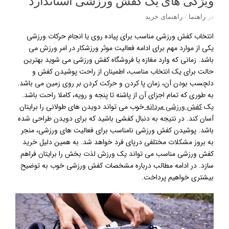
ویژگی های یک کفش ورزشی استاندارد
در
راهنما
/
راهنمای خرید
انتخاب کفش ورزشی مناسب برای پیاده روی یا انجام حرکات ورزشی
یکی از موارد مهم برای ادامه فعالیت موثر ورزشکار در امر ورزش می
باشد. زمانی که وارد مغازه یا فروشگاه کفش ورزشی می شوید بهترین
حالت برای یک انتخاب مناسب، اطمینان از راحت پوشیدن کفش و
دلچسب بودن آن، زمان پا کردن و حرکت کردن بر روی زمین می باشد.
به طوری که تمام اجزای آن از پاشنه تا پنجه و رویه، کاملا راحت باشد.
یک
کفش ورزشی مردانه
خوب می تواند دویدن های طولانی را برایتان
آسان کند. در نتیجه به دنبال کفشی باشید که برای دویدن طراحی شده
باشد. پوشیدن کفش ورزشی نامناسب برای فعالیت های ورزشی، منجر
به بروز مشکلات مختلفی درپای فرد خواهد شد. به همین دلیل خرید
کفش ورزشی مناسب می تواند یک ورزش لذت بخش را برایتان فراهم
سازد. در ادامه مطالب درباره مشخصات کفش ورزشی خوب به توضیح
بیشتری خواهیم پرداخت.