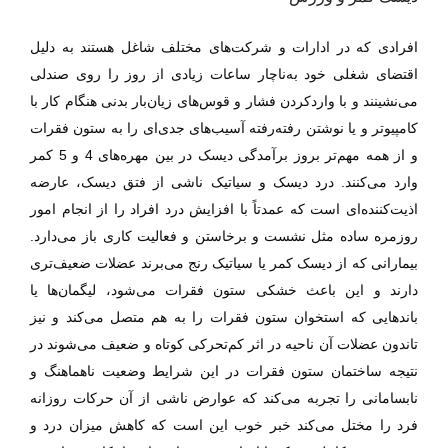
افرادی که در ادارات و شرکت‌های مختلف شاغل هستند به دلیل
اقتضای شغلی خود به‌ناچار ساعات زیادی از روز را روی صندلی
می‌نشینند و با واردکردن فشار و قوس‌های زیان‌بار بدنی هنگام کار با
کامپیوتر و یا نوشتن رفته‌رفته آسیب‌های جدی‌ای را به ستون فقرات
و از همه مهم‌تر بروز برآمدگی
دیسک در بین مهره‌های 4 و 5 کمر
وارد می‌کنند. درد ديسک و سیاتیک ناشی از فتق دیسک، عارضه
اذیت‌کننده‌ای است که عمدتاً با افزایش درد افراد را از انجام امور
روزمره ساده مثل نشست و برخاستن و فعالیت کاری باز می‌دارد.
بیمارانی که از دیسک کمر یا سیاتیک رنج می‌برند عضلات ضعیف‌تری
دارند و این باعث خشکی ستون فقرات می‌شود، لیگمان‌ها یا
باندهایی که استخوان ستون فقرات را به هم متصل می‌کند و نیز
تاندون عضلات آن ناحیه در اثر کم‌تحرکی کوتاه و ضعیف می‌شوند در
نتیجه ساختمان ستون فقرات در این شرایط وضعیت ناهماهنگ و
نابسامانی را تجربه می‌کند که عوارض ناشی از آن حرکات روزانه
فرد را مختل می‌کند خبر خوب این است که کاهش میزان درد و