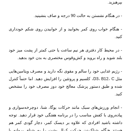
بپرهیزید.
- در هنگام نشستن به حالت 90 درجه و صاف بنشینید.
- هنگام خواب روی کمر بخوابید و از خوابیدن روی شکم خودداری
کنید.
- در محیط کار دفتری هر نیم ساعت یا حتی کمتر از پشت میز خود
بلند شوید و راه بروید و کش‌وقوس مختصری به بدن خود بدهید.
- رژیم غذایی خود را سالم و مقوی نگه دارید و مصرف ویتامین‌هایی
مثل D3، B12، C، کلسیم و پروتئین را افزایش دهید. اما حتماً کنترل
شده و طبق دستور پزشک معالج خود دوز مصرف خود را مشخص
کنید.
- انجام ورزش‌های سبک مانند حرکات یوگا، شنا، دوچرخه‌سواری و
پیاده‌روی با کفش مناسب را در برنامه هفتگی خود قرار دهید. توجه
داشته باشید افرادی که علاوه بر دیسک کمر، دچار گودی کمر هم
هستند هنگام شناکردن حرکت کرال پشت را به شنای پروانه یا