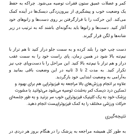
کمر و عضلات عمیق ستون فقرات توصیه می‌شود. چراکه
به حفظ
یک وضعیت خوب و پیشگیری از بیرون‌زدگی دیسک‌ها در آینده کمک
می‌کند. این حرکت را با قرارگرفتن بر روی دست‌ها و زانوهای خود
آغاز کنید. دست‌ها و زانوها باید به‌گونه‌ای باشند که به ترتیب در زیر
شانه‌ها و لگن قرار گیرند.
دست چپ خود را بلند کرده و به سمت جلو دراز کنید تا هم تراز با
نیم‌تنه بالا شود در همین زمان، پای راست خود را به سمت عقب
دراز و هم تراز با نیم‌تنه بالا کنید. این مراحل را با دست‌وپای چپ نیز
تکرار کنید. به مدت 2 تا 3 ثانیه در این وضعیت باقی بمانید و
به‌آرامی به وضعیت ابتدایی خود بازگردید.
علاوه بر انجام ورزش‌های بالا مراجعه به فیزیوتراپی هم برای بهبود و
تسکین درد دیسک کمر به‌شدت توصیه می‌شود می‌توانید با مشورت
پزشک خود به یک کلینیک فیزیوتراپی خوب سر بزنید و به طور جلسه‌ای
حرکات ورزشی مختلف را به کمک فیزیوتراپیست انجام دهید.
نتیجه‌گیری
به طور کل همیشه مراجعه به پزشک را در هنگام بروز هر دردی در