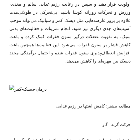
اولویت قرار دهید و سپس در رعایت رژیم غذایی سالم و مغذی،
ورزش و تحرکات روزانه کوشا باشید. بی‌تحرکی در طولانی‌مدت
علاوه بر بروز عارضه‌هایی مثل دیسک کمر و سیاتیک می‌تواند موجب
آسیب‌های جدی دیگری نیز شود، انجام تمرینات و فعالیت‌های بدنی
سبک، به تقویت عضلات درگیر ستون فقرات کمک کرده و باعث
کاهش فشار بر ستون فقرات می‌شود. این فعالیت‌ها همچنین باعث
افزایش انعطاف‌پذیری ستون فقرات شده و احتمال برآمدگی مجدد
دیسک بین مهره‌ای را کاهش می‌دهد.
کاهش اشتها در رژیم غذایی
مطالعه بیشتر:
حرکت گربه - گاو
از جمله معروف‌ترین حرکت ورزشی برای درمان دیسک کمر این