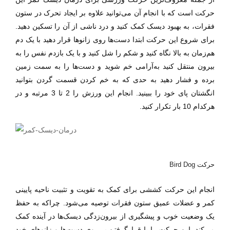
حرکت است که با انجام آن می‌توانید علاوه بر ایجاد تحرک در ستون
فقرات، به بهبود دیسک کمک کنید و درد ناشی از آن را تسکین دهید.
برای شروع این حرکت ابتدا دست‌ها روی زانوها قرار دهید با یک دم
هم‌زمان به بالا نگاه کنید و شکم را شل کنید و با یک بازدم نفس را به
بیرون منتقل کنید به‌آرامی خم شوید و دست‌ها را به سمت زمین
برده و فشار دهید به حدی که به خم کردن قسمت گردن بتوانید
انگشتان پای خود را ببینید. انجام این ورزش را 2 تا 3 مرتبه و در
هرکدام 10 بار تکرار کنید.
حرکت Bird Dog
انجام این حرکت کششی برای کمک به تقویت و تثبیت ناحیه پایینی
کمر و عضلات عمیق ستون فقرات توصیه می‌شود. چراکه
به حفظ
یک وضعیت خوب و پیشگیری از بیرون‌زدگی دیسک‌ها در آینده کمک
می‌کند. این حرکت را با قرارگرفتن بر روی دست‌ها و زانوهای خود