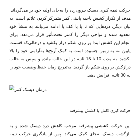
حرکت نیمه کبری دیسک بیرون‌زده را به‌جای اولیه خود بر می‌گرداند.
هدف از تکرار کشش ناحیه پایینی کمر متمرکز کردن علائم است. به
بیان دیگر، دردهایی که تا پا یا کف پا ادامه می‌یابند به منشأ خود
محدود شده و نواحی دیگر را کمتر تحت‌تأثیر قرار می‌دهد. برای
انجام این کشش ابتدا بر روی شکم دراز بکشید و درحالی‌که قسمت
پایین تنه به زمین چسبیده است به کمک آرنج‌ها به‌آرامی خود را بالا
بکشید. به مدت 10 تا 15 ثانیه در این حالت مانده و سپس به حالت
درازکش بر روی شکم باز گردید. به‌تدریج زمان حفظ وضعیت خود را
به 30 ثانیه افزایش دهید.
حرکت کبری کامل یا کشش پیشرفته
این حرکت کششی پیشرفته موجب کاهش درد دیسک شده و به
بازگشت دیسک به‌جای کمک می‌کند. پس از یادگیری حرکت نیمه