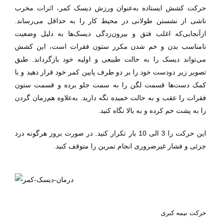
حرکت کشش ایستاده به‌عنوان ورزش دیسک کمر، اثرات مخرب
ناشی از نشستن‌ طولانی در محیط کار را به حداقل می‌رساند.
ازآنجایی‌که اغلب فتق و بیرون‌زدگی دیسک‌ها به دلیل وضعیت
نامناسب بدن و خم شدن مکرر ستون فقرات است، این کشش
می‌تواند دیسک را به حالت طبیعی و اولیه خود بازگرداند. طبق
تصویر زیر دودست خود را بر دو طرف پایین کمر خود قرار دهید و با
کمک دست‌ها قسمت لگن را به سمت جلو برده و قسمت ستون
فقرات را عقب و به حالت خمیده نگه دارید. به‌علاوه هم‌زمان گردن
را به پشت خم کرده و به بالا نگاه کنید.
این حرکت را 3 الی 10 بار تکرار کنید. در صورت بروز هرگونه درد
جزئی و فشار غیرضروری انجام تمرین را متوقف کنید.
حرکت نیمه کبری