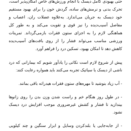
حتی بهبودی کامل دیسک با انجام ورزش‌های خاص امکان‌پذیر است،
تحرک بدنی و نرمش‌های ساده، گردش خون را برای بهبود مستقیم
خود دیسک به جریان می‌اندازد. به‌علاوه عضلات ران، اعصاب و
مفاصل آسیب‌دیده را نیز قوی و تقویت می‌کند و به طور کل
هماهنگی لازم را به اجزای ستون فقرات بازمی‌گرداند. تمرینات
ورزشی مناسب می‌تواند فشار را از روی بافت‌های آسیب‌دیده
کاهش دهد تا امکان بهبود، تسکین درد را فراهم آورد.
پیش از شروع لازم است نکاتی را یادآور شویم که بیمارانی که درد
ناشی از دیسک یا سیاتیک تجربه می‌کنند باید همواره رعایت کنند:
- آب زیاد بنوشید تا مهره‌های ستون فقرات هیدراته باقی بمانند.
- در طول روز هنگام خم و راست شدن وزن بدن را روی زانوها
بیندازید تا فشار و کشش غیرضروری موجب افزایش درد دیسک
نشود.
- از جابه‌جایی یا بلندکردن وسایل و ابزار سنگین و چند کیلویی