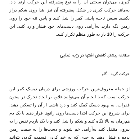
کبری، می‌توان سختی آن را به نوع پیشرفته این حرکت ارتقا داد.
به‌مانند حرکت کبری در شکل پیشرفته آن نیز ابتدا روی شکم دراز
بکشید سپس ناحیه پایینی کمر را شل کنید و پایین تنه خود را روی
زمین نگه دارید به‌آرامی روی دست‌های خود فشار وارد کنید. این
حرکت را 10 بار به طور منظم تکرار کنید.
کاهش اشتها در رژیم غذایی
مطالعه بیشتر:
حرکت گربه - گاو
از جمله معروف‌ترین حرکت ورزشی برای درمان دیسک کمر این
حرکت است که با انجام آن می‌توانید علاوه بر ایجاد تحرک در ستون
فقرات، به بهبود دیسک کمک کنید و درد ناشی از آن را تسکین دهید.
برای شروع این حرکت ابتدا دست‌ها روی زانوها قرار دهید با یک دم
هم‌زمان به بالا نگاه کنید و شکم را شل کنید و با یک بازدم نفس را به
بیرون منتقل کنید به‌آرامی خم شوید و دست‌ها را به سمت زمین
برده و فشار دهید به حدی که به خم کردن قسمت گردن بتوانید