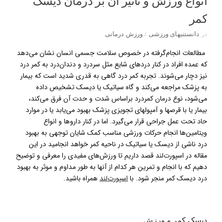
انواع ورزش و تاثیر آن بر درمان دیسک
کمر
در
دانستنیهای ورزشی
/
ورزش درمانی
مطالعات انجام‌گرفته در خصوص سلامت جسمی انسان نشان می‌دهد
که عمده افراد در کنار دردهای شایع مثل سردرد و دندان‌درد به کمر درد
نیز دچار می‌شوند. تجربه کمر درد گاهی به قدری شدید است که بیمار
به پزشک مراجعه می‌کند و گاه سیاتیک یا دیسک تشخیص داده
می‌شود، نوع درمان کمردرد براساس شدت و حدت آن فرق می‌کند،
بیمار یا با قرصها و آمپولهای تجویزی پزشک بهبود می‌یابد یا در موارد
حاد تحت عمل جراحی قرار می‌گیرد. اما در کنار داروها و انواع
ویتامین‌ها انجام حرکات ورزشی مناسب کمک شایان توجهی به بهبود
درد ناشی از دیسک یا سیاتیک در ناحیه کمر خواهد انجامید در این
مقاله در اسپورت‌لند قصد داریم تا ورزش‌های مفیدی را معرفی و توضیح
دهیم که با انجام و تمرین هر کدام از آنها به طور مداوم و موثر به بهبود
درد دیسک کمر منجر شود. با
اسپورت‌لند
همراه باشید.
دیسک کمر و ورزش