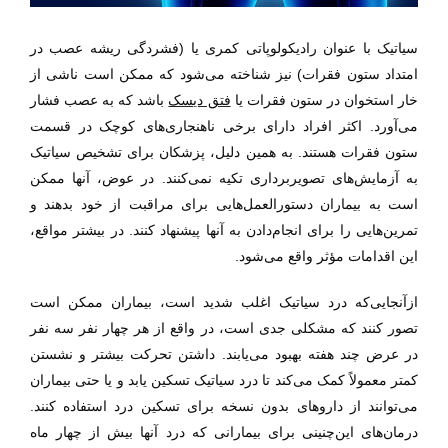
سیاتیک با عنوان رادیکولوپاتی کمری یا (فشردگی ریشه عصب در
امتداد ستون فقرات) نیز شناخته می‌شود که ممکن است ناشی از
خار استخوان در ستون فقرات یا
فتق دیسک
باشد که به عصب فشار
می‌آورد. اکثر افراد دارای برخی ناهنجاری‌های کوچک در قسمت
ستون فقرات هستند. به همین دلیل، پزشکان برای تشخیص سیاتیک
به آزمایش‌های تصویربرداری تکیه نمی‌کنند. در عوض، آنها ممکن
است به بیماران دستورالعمل‌هایی برای مراقبت از خود بدهند و
تمرین‌هایی را برای انجام‌دادن به آنها پیشنهاد کنند. در بیشتر مواقع،
این اقدامات مؤثر واقع می‌شود.
ازآنجایی‌که درد سیاتیک اغلب شدید است، بیماران ممکن است
تصور کنند که مشکلی جدی است، در واقع از هر چهار نفر سه نفر
در عرض چند هفته بهبود می‌یابند. داشتن تحرکت بیشتر و نشستن
کمتر معمولاً کمک می‌کند تا درد سیاتیک تسکین یابد و یا حتی بیماران
می‌توانند از داروهای بدون نسخه برای تسکین درد استفاده کنند.
درمان‌های این‌چنینی برای بیمارانی که درد آنها بیش از چهار ماه