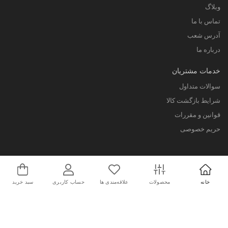
وبلاگ
تماس با ما
آدرس شعب
درباره ما
خدمات مشتریان
سوالات متداول
شرایط بازگشت کالا
قوانین و مقررات
حریم خصوصی
خانه
محصولات
علاقه‌مندی ها
حساب کاربری
سبد خرید
کلیه حقوق این سایت متعلق به فروشگاه پوشاک ورزشی اسپورتلند می باشد. 2026©