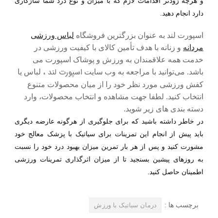
و هرچه زودتر اقدامات لازم که با میزان و نوع درد شما سازگاری
دارد انجام دهید.
اسپورت لند به عنوان بزرگترین فروشگاه
لباس ورزشی
مردانه
و زنانه با هدف تأمین کالای با کیفیت ورزشی در
خدمت همه علاقمندان به ورزش و پوشاک اسپورت می
اسپورت لند ،
باشد. می‌توانید با مراجعه به وب سایت
لباس یا
کفش ورزشی مورد نظر خود را از میان محصولات متنوع
انتخاب کنید. لطفا جهت مشاهده و انتخاب محصولات، وارد
دسته بندی های زیر شوید.
در خاطر داشته باشید که برای جلوگیری از هرگونه عارضه دیگری
باید پیش از انجام این تمرینات برای سیاتیک با پزشک معالج خود
مشورت کنید و پس از هر بار تمرین میزان بهبود درد خود را نسبت
به روزهای پیشین بسنجید تا از میزان اثرگذاری تمرینات ورزشی
اطمینان حاصل کنید.
برچسب ها :
درمان سياتيک با ورزش