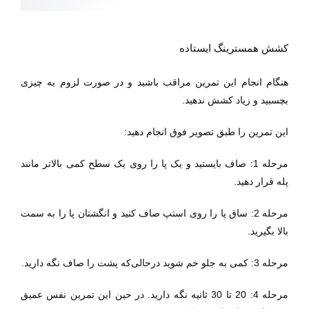
کشش همسترینگ ایستاده
هنگام انجام این تمرین مراقب باشید و در صورت لزوم به چیزی
بچسبید و زیاد کشش ندهید.
این تمرین را طبق تصویر فوق انجام دهید:
مرحله 1: صاف بایستید و یک پا را روی یک سطح کمی بالاتر مانند
پله قرار دهید.
مرحله 2: ساق پا را روی استپ صاف کنید و انگشتان پا را به سمت
بالا بگیرید.
مرحله 3: کمی به جلو خم شوید درحالی‌که پشت را صاف نگه دارید.
مرحله 4: 20 تا 30 ثانیه نگه دارید.
در حین این تمرین نفس عمیق