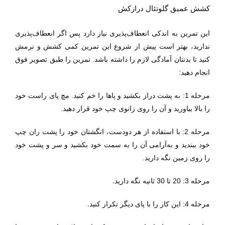
کشش عمیق گلوتئال درازکش
این تمرین به اندکی انعطاف‌پذیری نیاز دارد پس اگر انعطاف‌پذیری
ندارید، بهتر است پیش از شروع این تمرین کمی کشش و نرمش
کنید تا بدنتان آمادگی لازم را داشته باشد. تمرین را طبق تصویر فوق
انجام دهید:
مرحله 1: به پشت دراز بکشید و پاها را خم کنید. مچ پای راست خود
را بالا بیاورید و آن را روی زانوی چپ خود قرار دهید.
مرحله 2: با استفاده از هر دودست، انگشتان خود را پشت ران چپ
خود ببندید و به‌آرامی آن را به سمت خود بکشید و سر و پشت خود
را روی زمین نگه دارید.
.
مرحله 3: 20 تا 30 ثانیه نگه دارید
.
مرحله 4: این کار را با پای دیگر تکرار کنید