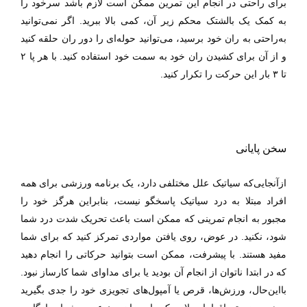
برای راحتی در انجام این تمرین ممکن است لازم باشد سرخود را
به کمک یک بالشتک محکم زیر آن، کمی بالا ببرید. اگر نمی‌توانید
به‌راحتی به ران خود برسید، می‌توانید حوله‌ای را دور ران حلقه کنید
و از آن برای کشیدن ران خود به سمت خود استفاده کنید. با هر پا
۲
تا
۳
بار این حرکت را تکرار کنید.
سخن پایانی
ازآنجایی‌که سیاتیک علل مختلفی دارد، یک برنامه ورزشی برای همه
افراد مبتلا به درد سیاتیک پاسخگو نیست، بنابراین هرگز خود را
مجبور به انجام تمرینی که ممکن است باعث تحریک شدت درد شما
شود، نکنید. در عوض، روی یافتن مواردی تمرکز کنید که برای شما
مفید هستند. با پیشرفت، ممکن است بتوانید حرکاتی را انجام دهید
که در ابتدا ناتوان از انجام آن بودید یا برای مداوای شما کارساز نبود.
بااین‌حال، ورزش‌ها، قرص یا آمپول‌های تجویزی خود را جدی بگیرید