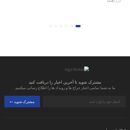
در
راهنما
کن
در
مشترک شوید تا آخرین اخبار را دریافت کنید
ما به شما تمامی اخبار حراج ها و رویداد ها را اطلاع رسانی میکنیم.
مشترک شوید