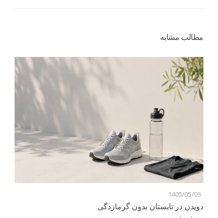
مطالب مشابه
1405/05/05
7
دویدن در تابستان بدون گرمازدگی