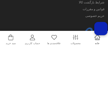
شرایط بازگشت کالا
قوانین و مقررات
حریم خصوصی
خانه
محصولات
علاقه‌مندی ها
حساب کاربری
سبد خرید
کلیه حقوق این سایت متعلق به فروشگاه پوشاک ورزشی اسپورتلند می باشد. 2026©
طراحی و اجرا توسط
تیام