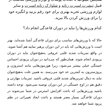
قبیل
تیشرت اسپرت زنانه
و
شلوارک زنانه اسپرت
و سایر
لوازم ورزشی تجربه بهتری برای خود رقم بزنید و انگیزه خود
را برای ورزش کردن بالا ببرید.
کدام ورزش‌ها را نباید در دوران قاعدگی انجام داد؟
حالا که با ورزش‌های مناسب برای دوران قاعدگی آشنا شده‌اید، بهتر
است با ورزش‌هایی که باید در این دوران پرهیز نمایید هم آشنا شوید.
در واقع تمرینات شدید قلبی عروقی به‌هیچ‌عنوان نباید در دوران
پریودی انجام شوند. همان‌طور که می‌دانید در دوران پریودی احساس
خستگی خیلی بیشتر می‌شود، زیرا هورمون‌هایی مانند استروژن و
پروژسترون به کمترین حد خود می‌رسند. به همین علت به‌هیچ‌عنوان
نباید به دنبال تمرین‌های شدید قلبی عروقی باشید. تمرینات مهارتی و
دقیق هم در اوج خستگی در این دوران توصیه نمی‌شود. توجه داشته
باشید ورزش‌هایی که باعث افزایش استرس در شما می‌شوند در
دوران قاعدگی بسیار مضر هستند و باعث ایجاد تغییراتی در نظم
پریود شما خواهند شد.