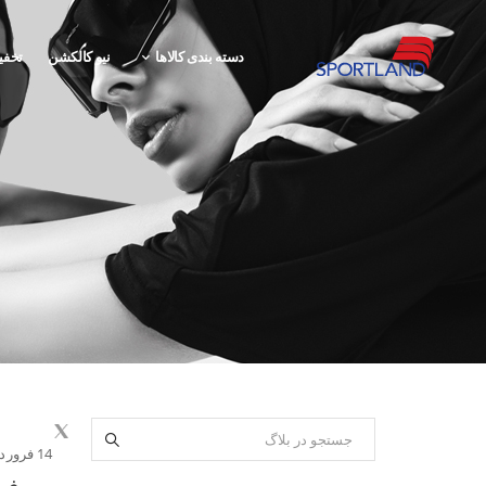
دسته بندی کالاها
نیو کالکشن
تخفی
14 فروردین 1402