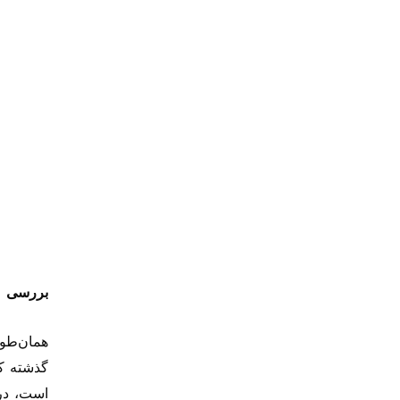
بررسی
همان‌طور
گذشته که
است، در 