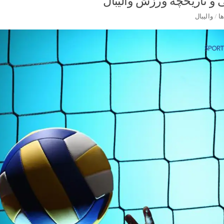
و تاریخچه ورزش والیبال
ا
/
والیبال