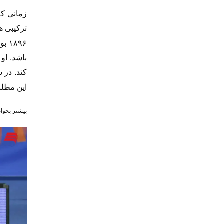
زمانی که
ترکیبی ه
۱۸۹۶
بود
باشد. او
کند. در 
این مطلب
بیشتر بخوان