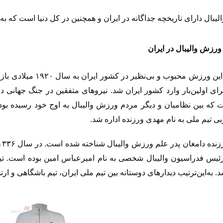
یبال دارای تاریخچه جداگانه در ایران و همچنین در کل دنیا است که به 
ورزش والیبال در ایران
این ورزش محبوب و بی‌نظیر در کشور ایران به سال
۱۹۲۰
میلادی باز
برای اولین‌بار وارد کشور ایران شد
.
نیروهای متفقین در جنگ جهانی دو
 که بین نظامیان و دیگر مردم ورزش والیبال به اوج خود رسیده بو
بی تیم ملی به نام مهدی ورزنده
اداره شد.
نده دامغان پدر علم ورزش والیبال شناخته شده است. در سال
۱۳۳۶
ئیس فدراسیون والیبال شخصی به نام امیرعباس امین بوده است. ت
د
.
به‌این‌ترتیب دیدارهای دوستانه بین تیم ملی ایران، تیم باشگاهی و