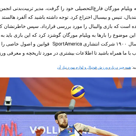
 ویلیام مورگان فارغ‌التحصیلی خود را گرفت، مدیر تربیت‌بدنی انج
ندبال، تنیس و
بیسبال اختراع کرد. توجه داشته باشید که
آلفرد هالستد 
ه است که بازی والیبال را مورد بررسی قرارداد. سپس خاطرنشان کرد ک
 این موضوع را بارها به ویلیام مورگان گوشزد کرد که این بازی باید به 
Sport
America
سال
۱۹۰۰
شرکت انتشاری
قوانین و اصول خاصی را در 
 با ما همراه باشید تا اطلاعات بیشتری در مورد تاریخچه و معرفی ورز
ید:
همه چیز درباره ورزش فوتبال و لوازم مورد نیاز آن