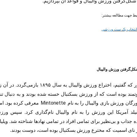
کل‌گرفتن ورزش والیبال و قواعد آن بپردازیم.
بط جهت مطالعه بیشتر:
 انتخاب یک ست ورزشی
ل‌گرفتن ورزش والیبال
 که گفتیم،
اختراع ورزش والیبال به سال
۱۸۹۵
بازمی‌گردد. در آن ز
مند بوده است که از ورزش بسکتبال خسته شده بودند و به دنبال تنوع
Mintonette
ورگان ورزش بازی والیبال را به نام
معرفی کرده بود. ام
یلد آمریکا
این ورزش را به نام والیبال نام‌گذاری کرد. سپس ورزش
ده جذاب و بی‌نظیر برای تمامی افراد در تمامی نهادها شناخته شد. وی
 نای اسمیت
که مخترع
ورزش بسکتبال بوده است، دوست بودند.