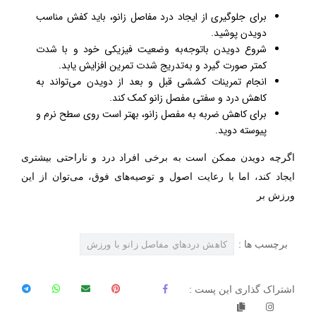
برای جلوگیری از ایجاد درد مفاصل زانو، باید کفش مناسب
دویدن پوشید
.
شروع دویدن باتوجه‌به وضعیت فیزیکی خود و با شدت
کمتر صورت گیرد و به
تدریج شدت تمرین افزایش یابد
.
انجام تمرینات کششی قبل و بعد از دویدن می
تواند به
کاهش درد و سفتی مفصل زانو کمک کند
.
برای کاهش ضربه به مفصل زانو، بهتر است روی سطح نرم و
پیوسته دوید
.
اگرچه دویدن ممکن است به برخی افراد درد و ناراحتی بیشتری
ایجاد کند، اما با رعایت اصول و توصیه
های فوق، می
توان از این
ورزش بر
برچسب ها :
کاهش دردهاي مفاصل زانو با ورزش
اشتراک گذاری این پست :