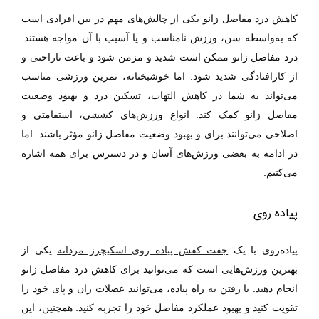
کاهش درد مفاصل زانو یکی از چالش‌های مهم در بین افرادی است
که به‌واسطه سن، ورزش نامناسب و یا آسیب با آن مواجه هستند.
درد مفاصل زانو ممکن است شدید و مزمن شود و باعث ناراحتی و
از کارافتادگی شدید شود. اما خوشبختانه، تمرین ورزشی مناسب
می‌تواند به شما در کاهش التهاب، تسکین درد و بهبود وضعیت
مفاصل زانو کمک کند. انواع ورزش‌های کششی، استقامتی و
اصلاحی می‌توانند برای و بهبود وضعیت مفاصل زانو مؤثر باشند. اما
در ادامه به بعضی ورزش‌های آسان و در دسترس برای همه اشاره
می‌کنیم.
پیاده روی
پیاده‌روی با یک
جفت کفش پیاده روی اسکیچرز مردانه
یکی از
بهترین ورزش
هایی است که می
توانید برای کاهش درد مفاصل زانو
انجام دهید. با رفتن به راه پیاده، می
توانید عضلات ران و پای خود را
تقویت کنید و بهبود عملکرد مفاصل خود را تجربه کنید. همچنین، این