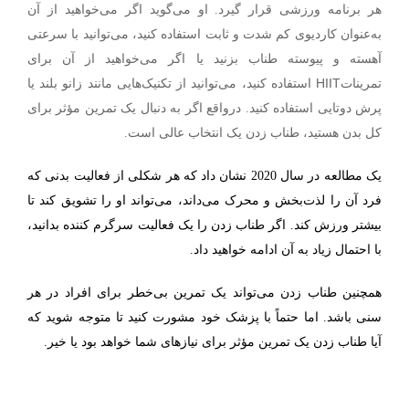
هر برنامه ورزشی قرار گیرد. او می‌گوید اگر می‌خواهید از آن
به‌عنوان کاردیوی کم شدت و ثابت استفاده کنید، می‌توانید با سرعتی
آهسته و پیوسته طناب بزنید یا اگر می‌خواهید از آن برای
HIIT
تمرینات
استفاده کنید، می‌توانید از تکنیک‌هایی مانند زانو بلند یا
پرش دوتایی استفاده کنید. درواقع اگر به دنبال یک تمرین مؤثر برای
کل بدن هستید، طناب زدن یک انتخاب عالی است.
یک مطالعه در سال 2020 نشان داد که هر شکلی از فعالیت بدنی که
فرد آن را لذت‌بخش و محرک می‌داند، می‌تواند او را تشویق کند تا
بیشتر ورزش کند
.
اگر طناب زدن را یک فعالیت سرگرم کننده بدانید،
با احتمال زیاد به آن ادامه خواهید داد.
همچنین طناب زدن می‌تواند یک تمرین بی‌خطر برای افراد در هر
سنی باشد. اما حتماً با پزشک خود مشورت کنید تا متوجه شوید که
آیا طناب زدن یک تمرین مؤثر برای نیازهای شما خواهد بود یا خیر.