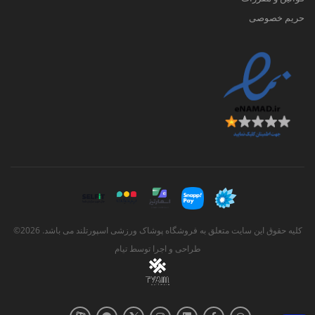
حریم خصوصی
کلیه حقوق این سایت متعلق به فروشگاه پوشاک ورزشی اسپورتلند می باشد. 2026©
طراحی و اجرا توسط
تیام