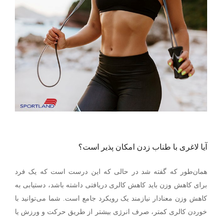
آیا لاغری با طناب زدن امکان پذیر است؟
همان‌طور که گفته شد در حالی که این درست است که یک فرد
برای کاهش وزن باید کاهش کالری دریافتی داشته باشد، دستیابی به
کاهش وزن معنادار نیازمند یک رویکرد جامع است. شما می‌توانید با
خوردن کالری کمتر، صرف انرژی بیشتر از طریق حرکت و ورزش یا