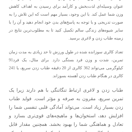
عنوان وسیله‌ای لذت‌بخش و کارآمد برای رسیدن به اهداف کاهش
وزن شما عمل کند. با این وجود، بسیار مهم است که این تلاش را به
صورت تدریجی و با توجه به پاسخ‌های بدن خود انجام دهید و آن را با
سایر شیوه‌های زندگی سالم تکمیل کنید تا به مطلوب‌ترین نتایج در
زمینه طناب زدن و لاغری برسید.
تعداد کالری سوزانده شده در طول ورزش تا حد زیادی به مدت زمان
تمرین، شدت و وزن فرد بستگی دارد.
برای مثال، یک فرد91
کیلوگرمی می‌تواند 362 کالری از 20 دقیقه طناب زدن سریع، یا 241
کالری در هنگام طناب زدن آهسته بسوزاند.
طناب زدن و لاغری
ارتباط
ت
نگاتنگی با هم دارند زیرا یک
تمرین سریع، مقرون به صرفه و مؤثر است. فواید طناب
زدن بسیار زیاد است. می‌تواند آمادگی قلبی تنفسی شما را
افزایش دهد، استخوان‌ها و ماهیچه
های قوی‌تری بسازد و
تعادل و هماهنگی شما را بهبود بخشد. همچنین مقدار قابل