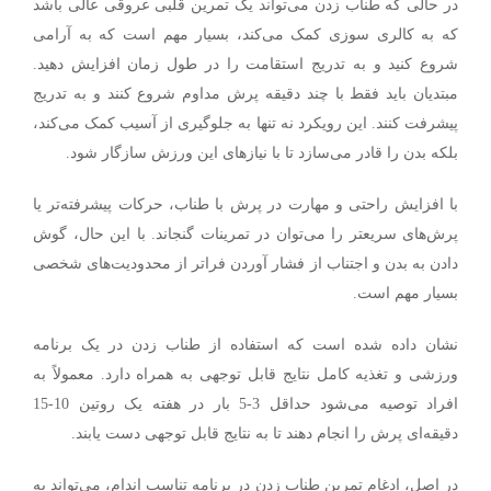
در حالی که طناب زدن می‌تواند یک تمرین قلبی عروقی عالی باشد
که به کالری سوزی کمک می‌کند، بسیار مهم است که به آرامی
شروع کنید و به تدریج استقامت را در طول زمان افزایش دهید.
مبتدیان باید فقط با چند دقیقه پرش مداوم شروع کنند و به تدریج
پیشرفت کنند. این رویکرد نه تنها به جلوگیری از آسیب کمک می‌کند،
بلکه بدن را قادر می‌سازد تا با نیازهای این ورزش سازگار شود.
با افزایش راحتی و مهارت در پرش با طناب، حرکات پیشرفته‌تر یا
پرش‌های سریعتر را می‌توان در تمرینات گنجاند. با این حال، گوش
دادن به بدن و اجتناب از فشار آوردن فراتر از محدودیت‌های شخصی
بسیار مهم است.
نشان داده شده است که استفاده از طناب زدن در یک برنامه
ورزشی و تغذیه کامل نتایج قابل توجهی به همراه دارد. معمولاً به
افراد توصیه می‌شود حداقل 3-5 بار در هفته یک روتین 10-15
دقیقه‌ای پرش را انجام دهند تا به نتایج قابل توجهی دست یابند.
در اصل، ادغام تمرین طناب زدن در برنامه تناسب اندام، می‌تواند به