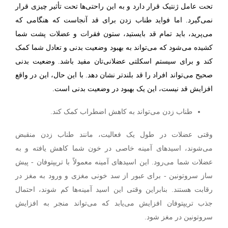
تحت عامل ژنتیک قرار دارد و به این راحتی‌ها تحت تأثیر چیزی قرار
نمی‌گیرد. اما فواید طناب زدن برای قد آنجاست که هنگامی که
می‌پرید، باید تمام قد بایستید، ستون فقرات و عضلات پشت شما
کشیده می‌شود که می‌تواند به بهبود وضعیت بدنی و تعادل شما کمک
کند و برای سیستم اسکلتی عضلانی‌تان مفید باشد. وضعیت بدنی
صحیح می‌تواند افراد را قد بلندتر نشان دهد. با این حال، این در واقع
افزایش قد نیست، این یک بهبود در وضعیت بدنی است.
طناب زدن می‌تواند به کاهش اضطراب کمک کند.
وقتی عضلات در طول یک فعالیت، مانند طناب زدن منقبض
می‌شوند، اسیدهای آمینه خاصی در خون شما کاهش یافته و به
عضلات شما می‌رود.
این اسیدهای آمینه معمولاً با تریپتوفان - پیش
ساز سروتونین - برای عبور از سد خونی مغزی و ورود به مغز در
رقابت هستند. بنابراین وقتی این اسید آمینه‌ها کم شوند، احتمال
جذب تریپتوفان افزایش می‌یابد که می‌تواند منجر به افزایش
سروتونین در مغز شود
.