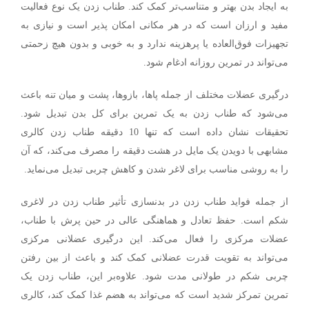
به ایجاد بدن بهتر و متناسب‌تر کمک کند.
طناب زدن یک نوع فعالیت
مفید و ارزان است که در هر مکانی امکان پذیر است و نیازی به
تجهیزات فوق‌العاده یا پرهزینه ندارد و به خوبی و بدون هیچ زحمتی
می‌تواند در تمرین روزانه ادغام شود.
درگیری عضلات مختلف از جمله پاها، بازوها، پشت و میان تنه باعث
می‌شود که طناب زدن به یک تمرین برای کل بدن تبدیل شود.
تحقیقات نشان داده است که تنها 10 دقیقه طناب زدن کالری
مشابهی با دویدن یک مایل در هشت دقیقه را مصرف می‌کند، که آن
را به روشی مناسب برای لاغر شدن و کاهش چربی تبدیل می‌نماید.
از جمله فواید طناب زدن در بدنسازی تأثیر طناب زدن در لاغری
شکم است. حفظ تعادل و هماهنگی عالی در حین پرش با طناب،
عضلات مرکزی را فعال می‌کند. این درگیری عضلانی مرکزی
می‌تواند به تقویت قدرت عضلانی کمک کند و باعث از بین رفتن
چربی شکم در طولانی مدت شود. علاوه‌بر این، طناب زدن یک
تمرین تمرکز شدید است که می‌تواند به هضم غذا کمک کند، کالری