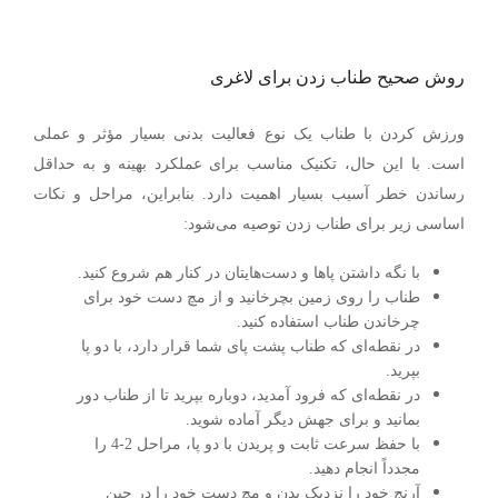
روش صحیح طناب زدن برای لاغری
ورزش کردن با طناب یک نوع فعالیت بدنی بسیار مؤثر و عملی
است. با این حال، تکنیک مناسب برای عملکرد بهینه و به حداقل
رساندن خطر آسیب بسیار اهمیت دارد. بنابراین، مراحل و نکات
اساسی زیر برای طناب زدن توصیه می‌شود:
با نگه داشتن پاها و دست‌هایتان در کنار هم شروع کنید.
طناب را روی زمین بچرخانید و از مچ دست خود برای
چرخاندن طناب استفاده کنید.
در نقطه‌ای که طناب پشت پای شما قرار دارد، با دو پا
بپرید.
در نقطه‌ای که فرود آمدید، دوباره بپرید تا از طناب دور
بمانید و برای جهش دیگر آماده شوید.
با حفظ سرعت ثابت و پریدن با دو پا، مراحل 2-4 را
مجدداً انجام دهید.
آرنج خود را نزدیک بدن و مچ دست خود را در حین