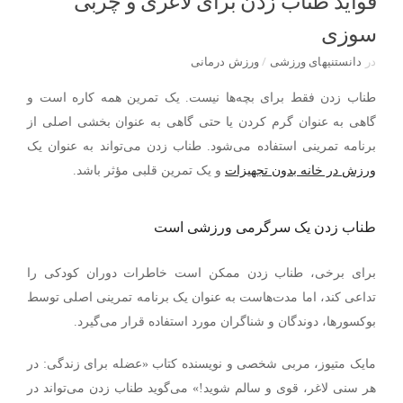
فواید طناب زدن برای لاغری و چربی
سوزی
در
دانستنیهای ورزشی
/
ورزش درمانی
طناب زدن
فقط برای بچه‌ها نیست. یک تمرین همه کاره است و
گاهی به عنوان گرم کردن یا حتی گاهی به عنوان بخشی اصلی از
برنامه تمرینی استفاده می‌شود. طناب زدن می‌تواند
به عنوان یک
ورزش در خانه بدون تجهیزات
و
یک تمرین قلبی مؤثر باشد.
طناب زدن یک سرگرمی ورزشی است
برای برخی، طناب زدن ممکن است خاطرات دوران کودکی را
تداعی کند، اما مدت‌هاست به عنوان یک برنامه تمرینی اصلی توسط
بوکسورها، دوندگان و شناگران مورد استفاده قرار می‌گیرد.
مایک متیوز، مربی شخصی و نویسنده کتاب «عضله برای زندگی: در
هر سنی لاغر، قوی و سالم شوید!» می‌گوید طناب زدن می‌تواند در