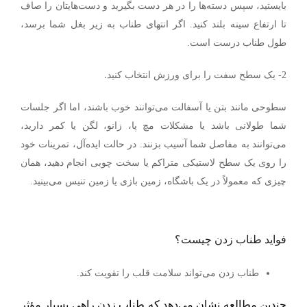
بایستید، سپس دسته‌ها را در هر دست بگیرید و دست‌هایتان را صاف
تا ارتفاع سینه بلند کنید. اگر انتهای طناب به زیر بغل شما برسد،
طول طناب درست است.
.
2- یک سطح سفت را برای ورزش انتخاب کنید
سطوحی مانند بتن یا آسفالت می‌توانند خوب باشند، اما اگر جلسات
شما طولانی باشد یا مشکلات مچ پا، زانو، لگن یا کمر دارید،
می‌توانند به مفاصل شما آسیب بزنند. در حالت ایده‌آل، تمرینات خود
را روی یک سطح لاستیکی متراکم یا سخت چوبی انجام دهید، همان
چیزی که معمولاً در یک باشگاه، زمین بازی یا زمین تنیس می‌بینید.
فواید طناب زدن چیست؟
طناب زدن می‌تواند سلامت قلب را تقویت کند.
چندین مطالعه نشان می‌دهد که طناب زدن راهی بسیار مؤثر