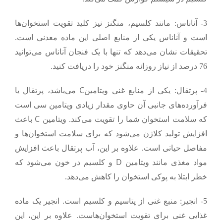
3- آناناس:
مانند کلسیم، منگنز نیز کلید تقویت استخوان‌ها
است و آناناس یکی از منابع اصلی این ماده معدنی است.
تحقیقات نشان می‌دهد که تنها با یک فنجان آناناس می‌توانید
76 درصد از نیاز روزانه منگنز خود را دریافت کنید.
C
4- پرتقال:
یکی از منابع غنی ویتامین
می‌باشد، پرتقال یا
فرآورده‌های جانبی آن حاوی مقدار زیادی ویتامین سی است
C
که سلامت استخوان شما را تقویت می‌کند. ویتامین
باعث
افزایش تولید کلاژن می‌شود که برای سلامت استخوان‌ها و
مفاصل حیاتی است. علاوه بر این، آب پرتقال باعث افزایش
D
مواد مغذی مانند ویتامین
و کلسیم در خون می‌شود که
خطر ابتلا به پوکی استخوان را کاهش می‌دهد.
5- انجیر:
منبع غنی از پتاسیم و کلسیم است. انجیر یک ماده
غذایی غنی برای تقویت استخوان‌هاست. علاوه بر این، این