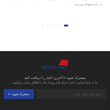
در
دانستنیهای ورزشی
در
مشترک شوید تا آخرین اخبار را دریافت کنید
ما به شما تمامی اخبار حراج ها و رویداد ها را اطلاع رسانی میکنیم.
مشترک شوید