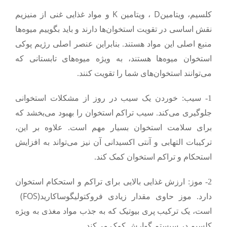
K
D
کلسیم، ویتامین
، ویتامین
و مواد غذایی غنی از منیزیم
نقش اساسی در تقویت استخوان‌ها دارند و باید بگوییم میوه‌ها
منبع اصلی این مواد هستند. بنابراین عنصر اصلی رژیم پوکی
استخوان میوه‌ها هستند، به ویژه میوه‌های تابستانی که
می‌توانند استخوان‌های شما را تقویت کنند.
1- سیب:
خوردن یک سیب در روز از مشکلات استخوانی
جلوگیری می‌کند. سیب تراکم استخوان را بهبود می‌بخشد که
برای سلامت استخوان بسیار مهم است. علاوه بر این،
ترکیبات التهابی و آنتی اکسیدانی آن نیز می‌تواند به افزایش
استحکام و تراکم استخوان کمک کند.
2- موز:
ارزش غذایی بالایی برای تراکم و استحکام استخوان
(FOS)
دارد. موز حاوی مقدار زیادی فروکتولیگوساکارید
است، یک ترکیب پری بیوتیک که به جذب مواد مغذی به ویژه
کلسیم در سیستم گوارش کمک می‌کند.