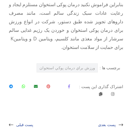
بنابراین فراموش نکنید درمان پوکی استخوان مستلزم ایجاد و
رعایت عادات سبک زندگی سالم است، مانند مصرف
داروهای تجویز شده طبق دستور، شرکت در انواع
ورزش
برای درمان پوکی استخوان
و خوردن یک رژیم غذایی سالم
K
D
سرشار از مواد مغذی مانند کلسیم، ویتامین
و ویتامین
برای حمایت از سلامت استخوان.
برچسب ها :
ورزش براي درمان پوکي استخوان
اشتراک گذاری این پست :
پست بعدی
پست قبلی