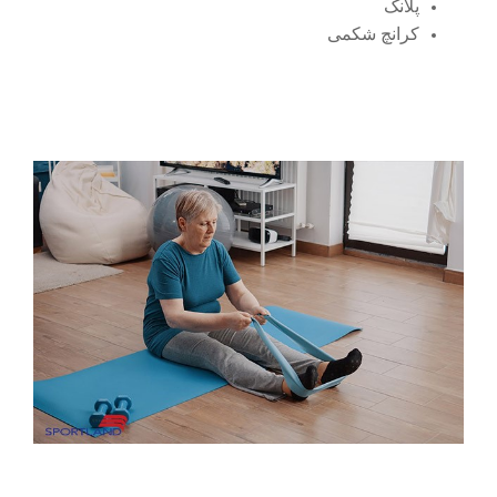
پلانک
کرانچ شکمی