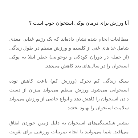
آیا ورزش برای درمان پوکی استخوان خوب است ؟
مطالعات انجام شده نشان داده‌اند که یک رژیم غذایی مغذی
شامل غذاهای غنی از کلسیم و ورزش منظم در طول زندگی
(از جمله در دوران کودکی و نوجوانی) خطر ابتلا به پوکی
استخوان را در سال‌های بعد کاهش می‌دهد.
سبک زندگی کم تحرک (ورزش کم) باعث کاهش توده
استخوانی می‌شود. ورزش منظم می‌تواند میزان از دست
دادن استخوان را کاهش دهد و انواع خاصی از ورزش می‌تواند
سلامت استخوان را بهبود بخشد.
بیشتر شکستگی‌های استخوان به دلیل زمین خوردن اتفاق
می‌افتد. شما می‌توانید با انجام تمرینات ورزشی برای تقویت