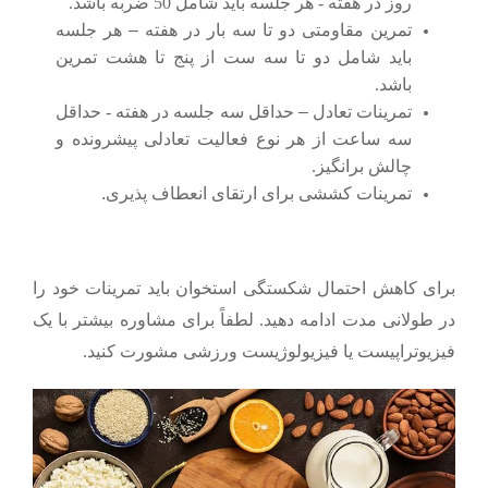
روز در هفته - هر جلسه باید شامل 50 ضربه باشد.
تمرین مقاومتی دو تا سه بار در هفته
–
هر جلسه
باید شامل دو تا سه ست از پنج تا هشت تمرین
باشد.
تمرینات تعادل
–
حداقل سه جلسه در هفته - حداقل
سه ساعت از هر نوع فعالیت تعادلی پیشرونده و
چالش برانگیز.
تمرینات کششی برای ارتقای انعطاف پذیری
.
برای کاهش احتمال شکستگی استخوان باید تمرینات خود را
در طولانی مدت ادامه دهید. لطفاً برای مشاوره بیشتر با یک
فیزیوتراپیست یا فیزیولوژیست ورزشی مشورت کنید.