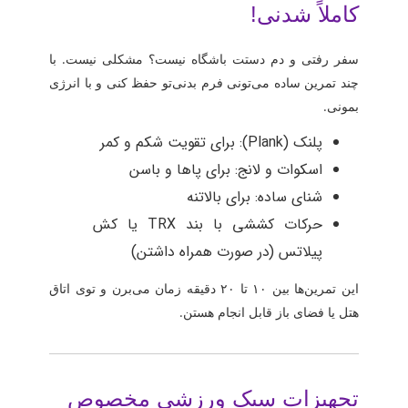
کاملاً شدنی!
سفر رفتی و دم دستت باشگاه نیست؟ مشکلی نیست. با
چند تمرین ساده می‌تونی فرم بدنی‌تو حفظ کنی و با انرژی
بمونی.
پلنک (Plank): برای تقویت شکم و کمر
اسکوات و لانج: برای پاها و باسن
شنای ساده: برای بالاتنه
حرکات کششی با بند TRX یا کش
پیلاتس (در صورت همراه داشتن)
این تمرین‌ها بین ۱۰ تا ۲۰ دقیقه زمان می‌برن و توی اتاق
هتل یا فضای باز قابل انجام هستن.
تجهیزات سبک ورزشی مخصوص