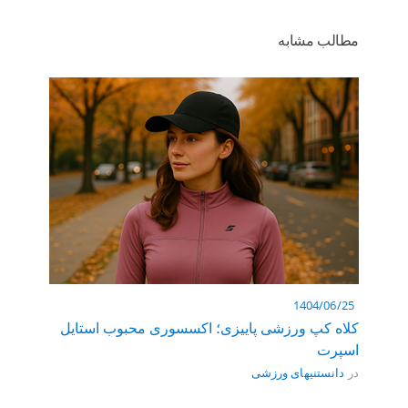
مطالب مشابه
1404/06/25
کلاه کپ ورزشی پاییزی؛ اکسسوری محبوب استایل
07/07
اسپرت
ورزش 
در
دانستنیهای ورزشی
در
دان