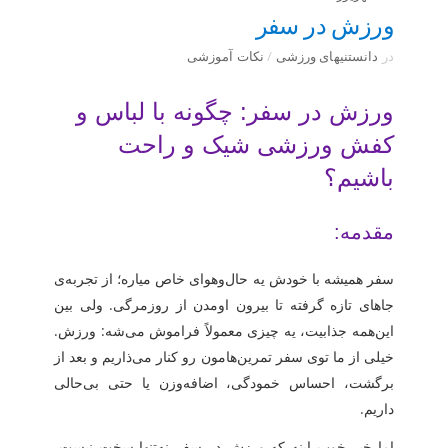
ورزش در سفر
در
دانستنیهای ورزشی
/
نکات آموزشی
ورزش در سفر: چگونه با لباس و
کفش ورزشی شیک و راحت
باشیم؟
مقدمه:
سفر همیشه با خودش یه حال‌وهوای خاص میاره؛ از تجربه‌ی
جاهای تازه گرفته تا بیرون اومدن از روزمرگی. ولی بین
این‌همه جذابیت، یه چیزی معمولاً فراموش می‌شه: ورزش.
خیلی از ما توی سفر تمرین‌هامون رو کنار می‌ذاریم و بعد از
برگشت، احساس خمودگی، اضافه‌وزن یا حتی بی‌حالی
داریم.
اما خبر خوب اینه که
ورزش در سفر
نه‌تنها سخت نیست،