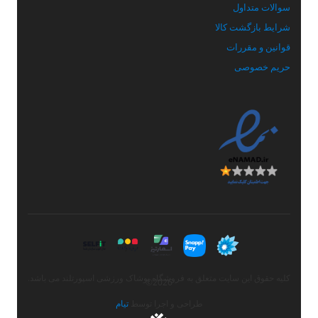
سوالات متداول
شرایط بازگشت کالا
قوانین و مقررات
حریم خصوصی
کلیه حقوق این سایت متعلق به فروشگاه پوشاک ورزشی اسپورتلند می باشد.
2026©
طراحی و اجرا توسط
تیام