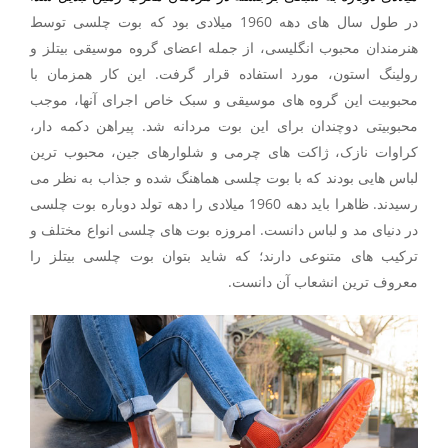
در طول سال های دهه 1960 میلادی بود که بوت چلسی توسط
هنرمندان محبوب انگلیسی، از جمله اعضای گروه موسیقی بیتلز و
رولینگ استون، مورد استفاده قرار گرفت
.
این کار همزمان با
محبوبیت این گروه های موسیقی و سبک خاص اجرای آنها، موجب
محبوبیتی دوچندان برای این بوت مردانه شد. پیراهن دکمه دار،
کراوات نازک، ژاکت های چرمی و شلوارهای جین، محبوب ترین
لباس هایی بودند که با بوت چلسی هماهنگ شده و جذاب به نظر می
رسیدند. ظاهرا باید دهه 1960 میلادی را دهه تولد دوباره بوت چلسی
در دنیای مد و لباس دانست. امروزه بوت های چلسی انواع مختلف و
ترکیب های متنوعی دارند؛ که شاید بتوان بوت چلسی بیتلز را
معروف ترین انشعاب آن دانست
.