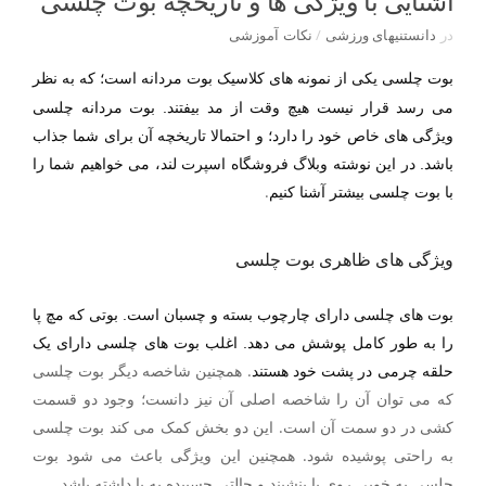
آشنایی با ویژگی ها و تاریخچه بوت چلسی
در
دانستنیهای ورزشی
/
نکات آموزشی
بوت چلسی یکی از نمونه های کلاسیک
بوت مردانه
است؛ که به نظر
می رسد قرار نیست هیچ وقت از مد بیفتند. بوت مردانه چلسی
ویژگی های خاص خود را دارد؛ و احتمالا تاریخچه آن برای شما جذاب
باشد. در این نوشته وبلاگ
فروشگاه اسپرت لند
، می خواهیم شما را
.
با بوت چلسی بیشتر آشنا کنیم
ویژگی های ظاهری بوت چلسی
بوت های چلسی دارای چارچوب بسته و چسبان است. بوتی که مچ پا
را به طور کامل پوشش می دهد. اغلب بوت های چلسی دارای یک
.
همچنین شاخصه دیگر بوت چلسی
حلقه چرمی در پشت خود هستند
که می توان آن را شاخصه اصلی آن نیز دانست؛ وجود دو قسمت
کشی در دو سمت آن است. این دو بخش کمک می کند بوت چلسی
به راحتی پوشیده شود. همچنین این ویژگی باعث می شود بوت
چلسی به خوبی روی پا بنشیند و حالتی چسبیده به پا داشته باشد
.