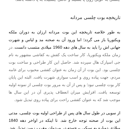
تاریخچه بوت چلسی
مردانه
به طور خلاصه تاریخچه این
بوت مردانه ارزان
به دوران ملکه
ویکتوریا باز می گردد؛ اما ورود آن به صحنه مد و لباس و شهرت
.
در
جهانی اش را باید به سال های دهه 1960 میلادی منتسب دانست
زمان ملکه ویکتوریا، کار ساخت یک کفش به کفاشی مشهور به نام
جی اسپارک هال سپرده شد. حاصل این کار طراحی و ساخت بوت
چلسی بود
.
این بوت از آن زمان به عنوان کفشی محبوب برای عامه
مردم، جهت پیاده روی و اسب سواری شهرت یافت
.
البته این پایان
کار بوت چلسی نبود؛ و پس از آن به مرور بوت چلسی از نمونه اولیه
توسعه یافت. افزایش میزان انعطاف پذیری آن در این سال ها
موجب شد که به عنوان کفشی راحت برای پیاده روی تبدیل شود
.
از سویی در طول سال های پس از طراحی اولیه بوت چلسی، مدتی
این بوت از صحنه توجه خارج شد. تا اینکه در اواخر دهه 1840
.
میلادی دوباره به سبکی برجسته در مردمان مغرب زمین تبدیل شد