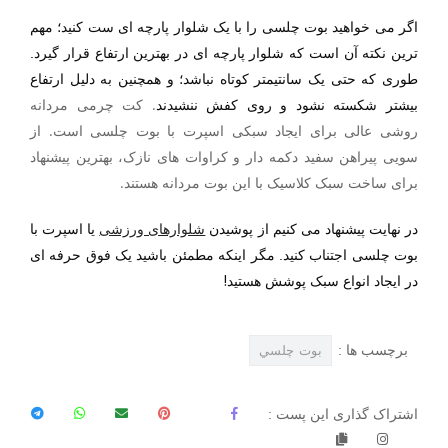
اگر می خواهید بوت چلسی را با یک شلوار پارچه ای ست کنید؛ مهم
ترین نکته آن است که شلوار پارچه ای در بهترین ارتفاع قرار گیرد.
طوری که حتی یک سانتیمتر کوتاه نباشد؛ و همچنین به دلیل ارتفاع
.
کت چرمی مردانه
بیشتر شکسته نشود و روی کفش ننشیدند
روشی عالی برای ایجاد سبکی اسپرت با بوت چلسی است. از
سویی پیراهن سفید دکمه دار و کراوات های نازک، بهترین پیشنهاد
برای ساخت سبک کلاسیک با این بوت مردانه هستند
.
در نهایت پیشنهاد می کنیم از پوشیدن
شلوارهای ورزشی
یا اسپرت با
بوت چلسی اجتناب کنید. مگر اینکه مطمئن باشید یک فوق حرفه ای
!
در ایجاد انواع سبک پوشش هستید
برچسب ها :
بوت چلسي
اشتراک گذاری این پست :