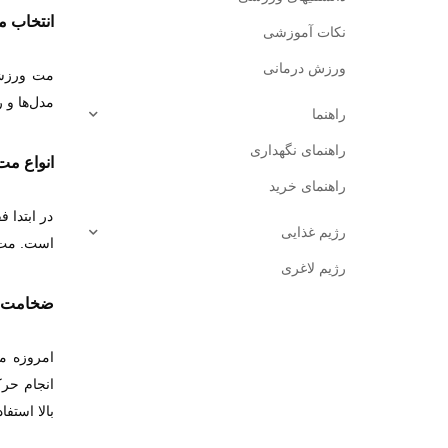
انتخاب 
نکات آموزشی
ورزش درمانی
مت ورزشی 
مدل‌ها و 
راهنما
راهنمای نگهداری
انواع م
راهنمای خرید
در ابتدا
رژیم غذایی
است. مت‌
رژیم لاغری
ضخامت 
بالا استفاد