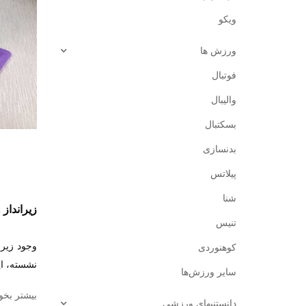
ویکو
ورزش ‌ها
فوتبال
والیبال
بسکتبال
بدنسازی
پیلاتس
شنا
زیرانداز
تنیس
وجود زیر
کوهنوردی
نشسته، ای
سایر ورزش‌ها
بیشتر بخوا
دانستنیهای ورزشی