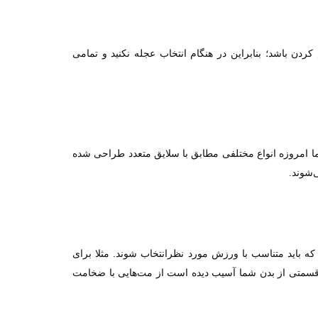
ن باشد؛ بنابراین در هنگام انتخاب عجله نکنید و تمامی
 امروزه انواع مختلفی مطابق با سلایق متعدد طراحی شده
‌شوند
.
 بین ۲ تا ۱۵ میلی متر تولید می‌شوند که باید متناسب با ورزش مورد نظرانتخاب شوند. مثلا برای
تا ۵ میلی متر انتخاب شود و یا اگر قسمتی از بدن شما آسیب دیده است از مت‌هایی با ضخامت