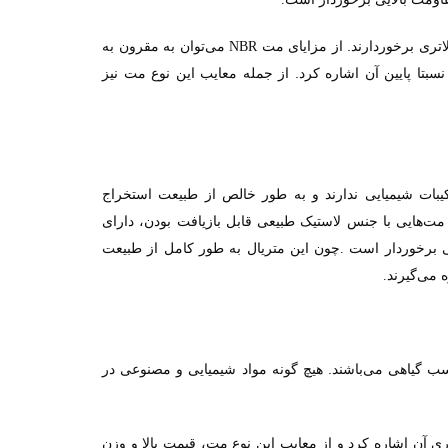
لاتری برخوردارند. از مزایای مت
می‌توان به مقرون به
NBR
 پایین آن اشاره کرد. از جمله معایب این نوع مت نیز
کیبات شیمیایی ندارند و به طور خالص از طبیعت استخراج
مت‌هایی با جنس لاستیک طبیعی قابل بازیافت بودن، دارای
یی برخوردار است
چون این متریال به طور کامل از طبیعت
.
 می‌گیرند
.
سب گیاهی می‌باشند. هیچ گونه مواد شیمیایی و مصنوعی در
ری آن اشاره کرد و از معایب این نوع مت، قیمت بالا و وزن