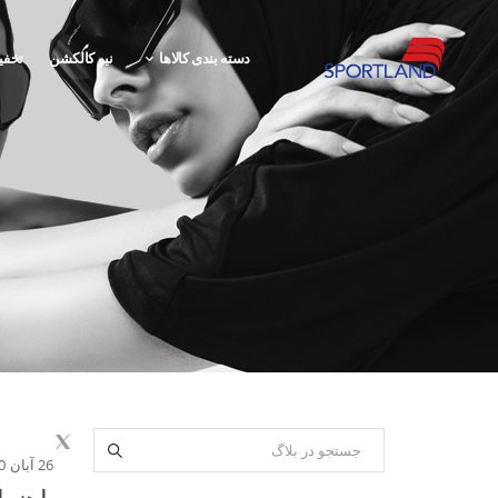
دسته بندی کالاها
نیو کالکشن
تخفی
26 آبان 1400