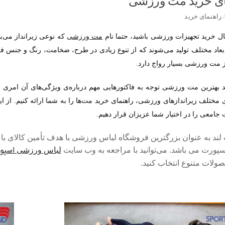
ای خرید مت ورزشی
راهنمای خرید
بال خرید تجهیزات ورزشی باشید، حتما نام
مت ورزشی
که نوعی زیرانداز می‌با
ابعاد مختلف تولید می‌شوند که از تنوع زیادی در طرح، ضخامت، رنگ و جنس فو
ز مت ورزشی بسیار رواج دارد
.
 بهترین مت ورزشی توجه به فاکتورهایی مهم درباره‌ی ویژگی‌های آن امری 
 مختلف زیرانداز‌های ورزشی، راهنمای خرید مت‌ها را به شما ارائه کنیم. از ا
ت جامعی را در اختیار شما عزیزان قرار دهیم
.
لند به عنوان بزرگترین فروشگاه لباس ورزشی با هدف تأمین کالای ب
اسپور
پورت می باشد. می‌توانید با مراجعه به وب سایت
لباس ورزشی
ولات متنوع انتخاب کنید.