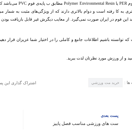
م
یا
مطابق ب پایه‌ی فوم
می‌باشد ک
PVC
Polymer Environmental Resin
PER
 به کا رفته است و دوام بالاتری دارند که از ویژگی‌های مثبت به شمار می‌
لید این فوم در ایران صورت نمی‌گیرد. از معایب دیگرش غیر قابل بازیافت بودن و
که توانسته باشیم اطلاعات جامع و کاملی را در اختیار شما عزیزان قرار دهیم ت
ید و از ورزش مورد نظرتان لذت ببرید
.
ها :
اشتراک گذاری این پس
خريد مت ورزشي
پست بعدی
ست های ورزشی مناسب فصل پاییز