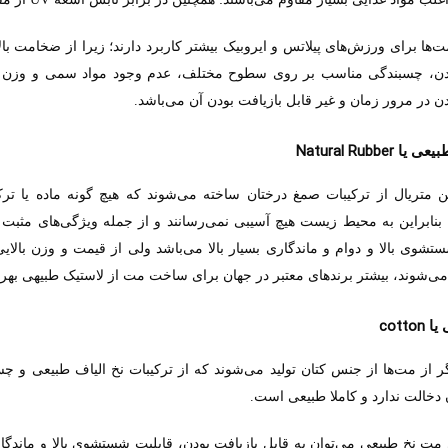
ت‌ها برای ورزش‌های پیلاتس و ایروبیک بیشتر کاربرد دارند؛ زیرا از ضخامت با
ن، چسبندگی مناسب بر روی سطوح مختلف، عدم وجود مواد سمی و وزن نسبتا
 در مرور زمان و غیر قابل بازیافت بودن آن می‌باشد
.
Natural Rubber
بیعی یا
ن متریال از ترکیبات صمغ درختان ساخته می‌شوند که هیچ گونه ماده یا تر
بنابراین به محیط زیست هیچ آسیبی نمی‌رسانند و از جمله ویژگی‌های مثبت 
تشوی بالا و دوام و ماندگاری بسیار بالا می‌باشد ولی از قیمت و وزن بالا
ی‌شوند، بیشتر برند‌های معتبر در جهان برای ساخت مت از لاستیک طبیهی بهره
cotton
 یا
 از مت‌ها از جنس کتان تولید می‌شوند که از ترکیبات نخ الیاف طبیعی و چ
دخالت ندارد و کاملا طبیعی است
.
 مت نخ طبیعی می‌توان به قابل بازیافت بودن، قابلیت شستشوی بالا و ماندگا