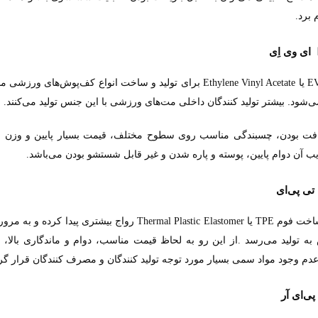
 برد
.
ای وی اِی
یا
برای تولید و ساخت انواع کف‌پوش‌های ورزشی مان
Ethylene Vinyl Acetate
E
ی‌شود. بیشتر تولید کنندگان داخلی مت‌های ورزشی با این جنس تولید می‌کنند
.
یافت بودن، چسبندگی مناسب روی سطوح مختلف، قیمت بسیار پایین و وزن سب
ب آن دوام پایین، پوسته و پاره شدن و غیر قابل شستشو بودن می‌باشد
.
تی پی‌ای
اخت فوم
یا
رواج بیشتری پیدا کرده و به مرور
Thermal Plastic Elastomer
TPE
به تولید می‌رسد
از این رو به لحاظ قیمت مناسب، دوام و ماندگاری بالا
.
م وجود مواد سمی بسیار مورد توجه تولید کنندگان و مصرف کنندگان قرار گ
پی‌ای آر