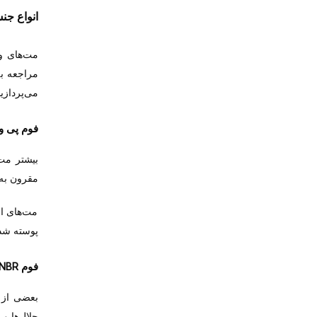
انواع ج
مت‌های و
مراجعه ب
می‌پردازی
فوم پی 
بیشتر مت
مقرون به
مت‌های از
پوسته شد
NBR
فوم
بعضی از
حلال‌ها و