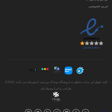
حریم خصوصی
کلیه حقوق این سایت متعلق به فروشگاه پوشاک ورزشی اسپورتلند می باشد. 2026©
طراحی و اجرا توسط
تیام