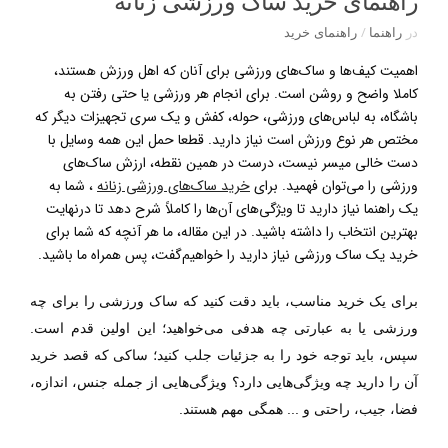
راهنمای خرید ساک ورزشی زنانه
در
راهنما
/
راهنمای خرید
اهمیت کیف‌ها و ساک‌های ورزشی برای آنان که اهل ورزش هستند،
کاملا واضح و روشن است. برای انجام هر ورزشی یا حتی رفتن به
باشگاه، به لباس‌های ورزشی، حوله، کفش و یک ‌سری تجهیزات دیگر که
مختص هر نوع ورزش است نیاز دارید. قطعا حمل این همه وسایل با
دست خالی میسر نیست، درست در همین نقطه، ارزش ساک‌های
ورزشی را می‌توان فهمید. برای
خرید ساک‌های ورزشی زنانه
، شما به
یک راهنما نیاز دارید تا ویژگی‌های آن‌ها را کاملاً شرح دهد تا در‌نهایت
بهترین انتخاب را داشته ‌باشید. در این مقاله، ما هر آنچه که شما برای
خرید یک ساک ورزشی نیاز دارید را خواهیم‌گفت، پس همراه ما باشید.
برای یک خرید مناسب، باید دقت کنید که ساک ورزشی را برای چه
ورزشی یا به عبارتی چه هدفی می‌خواهید؛ این اولین قدم است.
سپس، باید توجه خود را به جزئیات جلب کنید؛ ساکی که قصد خرید
آن را دارید چه ویژگی‌هایی دارد؟ ویژگی‌هایی از جمله جنس، اندازه،
فضا، جیب، راحتی و ... همگی مهم هستند.