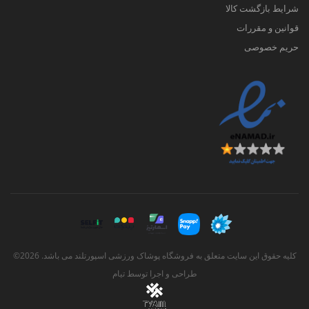
شرایط بازگشت کالا
قوانین و مقررات
حریم خصوصی
کلیه حقوق این سایت متعلق به فروشگاه پوشاک ورزشی اسپورتلند می باشد. 2026©
طراحی و اجرا توسط
تیام