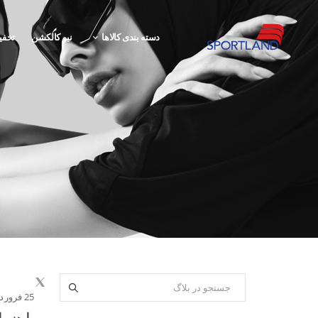
دسته بندی کالاها
نیو کالکشن
تخفی
25 فروردین 1401