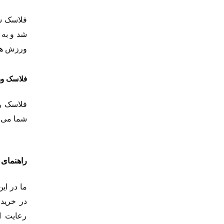
فلاسک سو
ورزش های
فلاسک و
فلاسک وک
شما می ت
راهنمای
ما در ای
در خرید 
رعایت ا