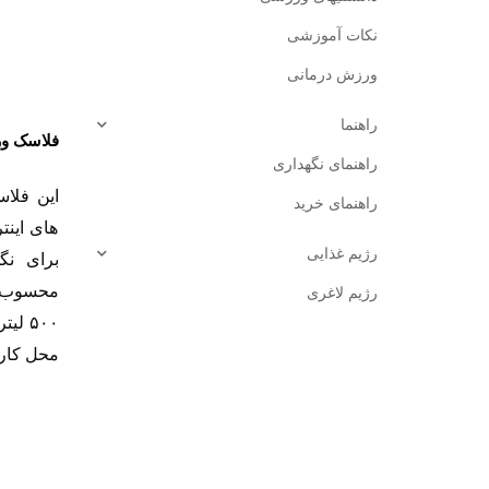
نکات آموزشی
ورزش درمانی
راهنما
فلاسک و
راهنمای نگهداری
این فلا
راهنمای خرید
های اینت
رژیم غذایی
برای نگ
محسوب 
رژیم لاغری
۵۰۰ ل
محل کار،