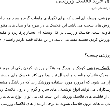
ای خرید فلاسک ورزشی
راهنمای خرید
زشی، وسیله ای است که برای نگهداری مایعات گرم و سرد مورد است
زش های سخت می باشد. این فلاسک ها در طرح ها و مدل های متنوع
فاوت است. فلاسک ورزشی در کل وسیله ای بسیار پرکاربرد و مفی
زش کردن هستند مفید می باشد. در این مقاله قصد داریم راهنمای خ
ورزشی چیست؟
لاسک ورزشی
کوچک یا بزرگ
به هنگام ورزش کردن یکی از مهم ت
.
ه یک فلاسک مناسب و ایده آل نیاز پیدا می کند
فلاسک های ورزشی 
زار می شود
،
که امروزه مورد استفاده ورزشکارانی که در باشگاه مش
شکاران می توانند انواع نوشیدنی های سرد و گرم را درون فلاسک ری
ی از قابلیت های فلاسک ورزشی این است که، می توان انواع
مایعات ر
ن مایعات درون فلاسک نشوید.
به برخی از مدل های فلاسک ورزشی در