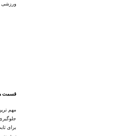
ورزشی من
قسمت ها
مهم ترین
جلوگیری 
برای ثاب