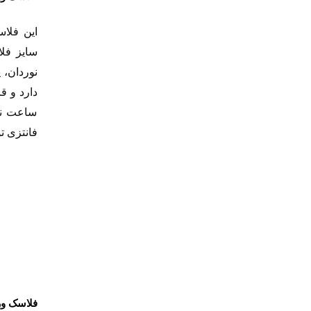
این فلاس
سایز فل
نوردان، 
ساعت نگ
فانتزی ت
فلاسک و