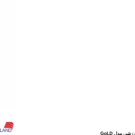
رزشی مدل
GoLD