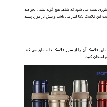
طوری بسته می شود که شاهد هیچ گونه نشتی نخواهید
شد و به دلیل داشتن بدنی دوجداره دمای مایعات را مناسب نگه می دارد. ظرفیت این فلاسک 0/5 لیتر می باشد و بیش تر مورد پسند
ین فلاسک آن را از سایر فلاسک ها متمایز می کند.
امتحان کنید.