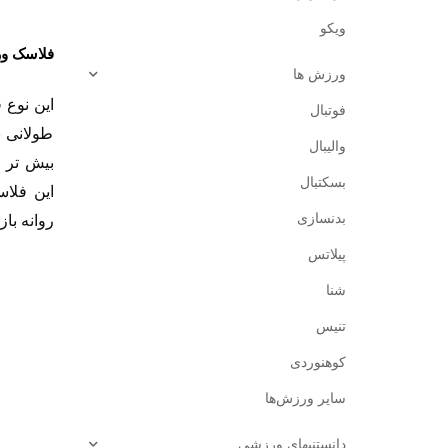
ویکو
فلاسک و
ورزش ‌ها
این نوع 
فوتبال
طولانی ب
والیبال
بیش تر 
بسکتبال
این فلاس
بدنسازی
روانه با
پیلاتس
شنا
تنیس
کوهنوردی
سایر ورزش‌ها
دانستنیهای ورزشی