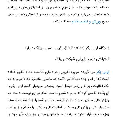
بنابراین ریباک با تمرکز بر شعار تبلیغاتی ورزش و حفظ تناسب‌اندام، این
مسئله را به‌عنوان یک اصل مهم و ضروری در استراتژی‌های بازاریابی
خود منعکس می‌کند و تمامی راهبردها و ایده‌های تبلیغاتی خود را حول
محور
ورزش و تناسب‌اندام
حفظ میکند.
دیدگاه اولی بکر (
Uli Becker
)، رئیس
اسبق
ریباک درباره
استراتژی‌های بازاریابی شرکت ریباک
اولی بکر
می گوید: امروزه تغییری در دنیای تناسب اندام اتفاق افتاده
است که از این ایده نشأت می گیرد که داشتن تناسب اندام میتواند به
یک فعالیت روزانه ورزشی تبدیل شود. به‌نوعی می‌توان گفتۀ اولی بکر را
این‌گونه تفسیر کرد که برای داشتن تناسب‌اندام نیازی نیست دست به
ورزش‌های سنگین بزنید، تا در اواسط تمرین شما را از ادامه راه خسته
کند، بایستی ورزش‌های سبک و فعالیت‌های حرکتی را بخشی از برنامه
روزانه خود قرار دهید تا به تناسب‌اندام برسید و وزن ایده‌آل خود را