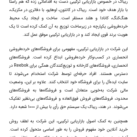
ریباک در خصوص بازاریابی ترکیبی دست به اقداماتی زده که هم راستا
با بازار هدف خود است. ریباک در کانتون، اوهایو، با دفاتری در مکزیک،
هنگ‌کنگ، کانادا و هلند مستقر است. ساخت و ایجاد یک محیط
خرده‌فروشی یکپارچه در زیرساخت توزیع به آن کمک کرده است تا یک
هویت برند قوی ایجاد کند و در بازاریابی ترکیبی موفق عمل کند.
این شرکت در بازاریابی ترکیبی، مفهومی برای فروشگاه‌های خرده‌فروشی
انحصاری در کسب‌وکار خرده‌فروشی ابداع کرده است. فروشگاه‌های
انحصاری، فروشگاه‌های کارخانه و توزیع‌کنندگان همگی برای
Reebok
در
دسترس هستند. افراد حرفه‌ای توسط شرکت استخدام می‌شوند تا
سایت ایده‌آل را برای فروشگاه خود انتخاب کنند. علاوه بر این، وضعیت
مالی شرکت به‌خوبی متعادل است و فروشگاه‌ها به فروشگاه‌های
محدود، فروشگاه‌های فروش فوق‌العاده و فروشگاه‌های بی‌نظیر تفکیک
می‌شوند. در هند، ریباک یک سیستم حق رأی با بیش از 1000 شعبه دارد.
همچنین به کمک اصول بازاریابی ترکیبی، این شرکت به لطف روش
خرید آنلاین خود مفهوم فروش را به طور اساسی متحول کرده است.