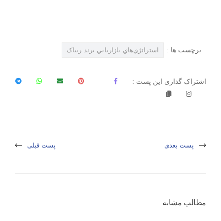
برچسب ها :
استراتژي‌هاي بازاريابي برند ريباک
اشتراک گذاری این پست :
پست بعدی
پست قبلی
مطالب مشابه