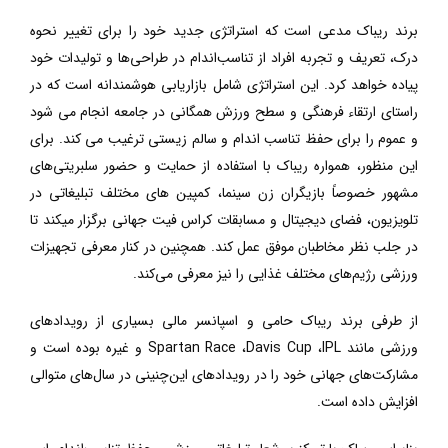
برند ریباک مدعی است که استراتژی جدید
خود را
برای
تغییر نحوه
درک، تعریف و تجربه افراد از تناسب‌اندام در طراحی‌ها و تولیدات خود
پیاده خواهد کرد. این استراتژی شامل بازاریابی هوشمندانه است که در
راستای ارتقاء فرهنگی و سطح ورزش همگانی در جامعه انجام می شود
و عموم را برای حفظ تناسب اندام و سالم زیستی ترغیب می کند. برای
این منظور، همواره ریباک با استفاده از حمایت و حضور سلبریتی‌های
مشهور خصوصاً بازیگران زن سینما، کمپین های مختلف تبلیغاتی در
تلویزیون، فضای دیجیتال و مسابقات کراس فیت جهانی برگزار میکند تا
در جلب نظر مخاطبان موفق عمل کند. همچنین در کنار معرفی تجهیزات
ورزشی رژیم‌های مختلف غذایی را نیز معرفی می‌کند.
از طرفی برند ریباک حامی و اسپانسر مالی بسیاری از رویدادهای
ورزشی مانند
IPL
،
Davis Cup
،
Spartan Race
و غیره بوده است و
مشارکت‌های جهانی خود را در رویدادهای این‌چنینی در سال‌های متوالی
افزایش داده است.