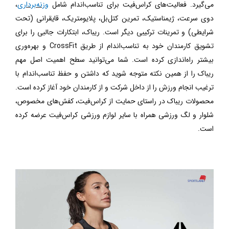
می‌گیرد. فعالیت‌های کراس‌فیت برای تناسب‌اندام شامل
وزنه‌برداری
،
دوی سرعت، ژیمناستیک، تمرین کتل‌بل، پلایومتریک، قایقرانی (تحت
شرایطی) و تمرینات ترکیبی دیگر است. ریباک، ابتکارات جالبی را برای
تشویق کارمندان خود به تناسب‌اندام از طریق
CrossFit
و بهره‌وری
بیشتر راه‌اندازی کرده است. شما می‌توانید سطح اهمیت اصل مهم
ریباک را از همین نکته متوجه شوید که داشتن و حفظ تناسب‌اندام با
ترغیب انجام ورزش را از داخل شرکت و از کارمندان خود آغاز کرده است.
محصولات ریباک در راستای حمایت از کراس‌فیت، کفش‌های مخصوص،
شلوار و لگ ورزشی همراه با سایر لوازم ورزشی کراس‌فیت عرضه کرده
است.