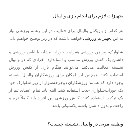
تجهیزات لازم برای انجام بازی والیبال
هر کدام از بازیکنان والیبال برای فعالیت در این رشته ورزشی نیاز
به این
تجهیزات ورزشی
خواهند داشت که در زیر توضیح خواهیم داد.
شلوارک، پیراهن ورزشی همراه با جوراب مشابه با لباس ورزشی و
داشتن یک کفش ورزش مناسب و استاندارد. افرادی که در والیبال
نشسته فعالیت می‌کنند می‌توانند هنگام بازی از کفش ورزش
استفاده نکنند. همچنین این امکان برای ورزشکاران والیبال نشسته
وجود دارد که همانند ورزشکاران دوچرخه‌سوار از زیر شلوارک خود
یک جوراب‌شلواری جذب استفاده کنند. البته باید تمام اعضای تیم از
یک ترکیب استفاده کنند. کفش ورزشی این افراد باید کاملاً نرم و
راحت و بدون داشتن پاشنه پلاستیکی باشد.
وظیفه مربی در والیبال نشسته چیست؟