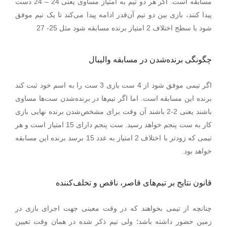
مسابقه است. اگر هر دو تیم به امتیاز مساوی یعنی 24
–
24 دست
پیدا کنند، بازی بین دو تیم آن‌قدر ادامه پیدا می‌کند تا یک تیم موفق
شود با سطح اختلاف 2 امتیاز برنده مسابقه شود مثل 25- 27
چگونگی برنده‌شدن در مسابقه والیبال
اگر تیمی موفق شود از 4 ست بازی 3 ست را به اسم خود ثبت کند
برنده این مسابقه است. اما اگر تیم‌ها در برنده‌شدن ست‌ها مساوی
باشند یعنی 2-2 باشند آن وقت برای مشخص‌شدن برنده نهایی بازی
کار به ست پنجم خواهد رسید. ست پنجم دارای 15 امتیاز است و هر
تیمی که زودتر با اختلاف 2 امتیاز به عدد 15 برسد برنده این مسابقه
خواهد بود.
قانون نتایج بر تیم‌های قاصر، ناقص و تخلف‌کننده
چنانچه از تیمی بخواهند که در وقت معینی جهت اجرای بازی در
زمین حضور داشته باشد؛ ولی تیم ذکر شده در همان وقت تعیین