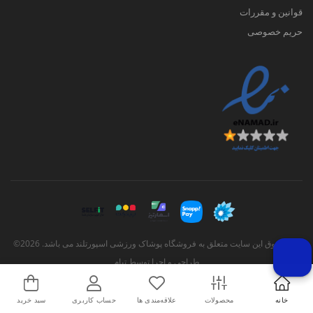
قوانین و مقررات
حریم خصوصی
کلیه حقوق این سایت متعلق به فروشگاه پوشاک ورزشی اسپورتلند می باشد. 2026©
طراحی و اجرا توسط
تیام
خانه
محصولات
علاقه‌مندی ها
حساب کاربری
سبد خرید