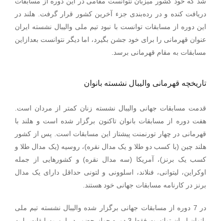
شد که خود کشور میزبان نتوانست مقامی در این دوره از مسابقات
دریافت کنده و در رده‌بندی جزء آخرین کشور قرار گرفت. هلند در
این دوره از مسابقات توانست با نبود تیم ملی والیبال نشسته ایران
عنوان قهرمانی را برای خود جشن بگیرد، اما دیگر نتوانست بعدازاین
مسابقات به مقام قهرمانی برسد.
تاریخچه قهرمانی والیبال نشسته بانوان
قدمت مسابقات جهانی والیبال نشسته زنان کمتر از مردان است.
هفت دوره از مسابقات بانوان تاکنون برگزار شده است و هلند با
قهرمانی در چهار تورنمنت پیشتاز این مسابقات است. پس از کشور
هلند چین (با کسب دو طلا و یک مدال نقره)، روسیه (یک مدال طلا و
کسب یک برنز)، آمریکا (سه مدال نقره) و کشورهایی از جمله
اوکراین، لیتوانی، فنلاند، اسلوونی و لتونی حداقل دارای یک مدال
برنز در کارنامه مسابقات جهانی خود هستند.
در 7 دوره از مسابقات جهانی برگزار شده والیبال نشسته تیم ملی
بانوان ایران توانست فقط 3 دوره جواز حضور در این مسابقات را به