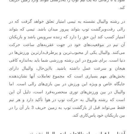
کند.
در رشته والیبال نشسته به تیمی امتیاز تعلق خواهد گرفت که در
رالی رفت‌وبرگشت توپ بتواند پیروز میدان باشد. تیمی که بتواند
امتیاز کسب کند این حق را دارد که زننده سرویس باشد و بازیکنان
آن تیم در موقعیت‌های خود در جهت عقربه‌های ساعت حرکت
می‌کنند. والیبال یکی از محبوب‌ترین و پرطرف‌دارترین ورزش‌ها در
.
دنیا است
برای شروع در این رشته ورزشی شما باید به‌اندازه کافی
هیجان و سرعت عمل داشته باشید. بااین‌حال، والیبال دارای
بخش‌های مهم بسیاری است که مجموع تعاملات آنها نشان‌دهنده
.
جایگاه خاص و ویژه این ورزش در بین بازی‌های رالی است
اما
والیبال در بین ورزش‌های توری منحصربه‌فرد است، دلیل آن این
است که رشته والیبال به حرکت توپ در هوا تأکید دارد و هر تیم
فقط می‌تواند قبل از بازگشت توپ به زمین حریف 3 بار آن را در
بین بازیکنان خود پاس‌کاری کند.
آشنایی با قوانین و اصطلاحات بازی والیبال نشسته