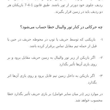
.
ردیف جلوی خود دورتر از تور باشند
طبق قانون 1-4-7 بازیکنان هر
دو ردیف باید در زمین قرار بگیرند.
چه حرکاتی در کنار تور والیبال خطا حساب می‌شود؟
1-
بازیکنی که توسط حریف یا توپ در محوطه حریف در حین یا
قبل از حمله تیم مقابل تماس برقرار کرده باشد.
2-
اگر بازیکن از زیر تور والیبال به زمین حریف مقابل برود و بر
روی بازی آن‌ها تأثیر بگذارد
3-
اگر بازیکن به داخل زمین تیم قابل برود و روی بازی آن‌ها اثر
بگذارد
در موارد زیر (در میان سایر عوامل) بر بازی حریف تأثیر بگذارد خطا
محسوب خواهد شد.