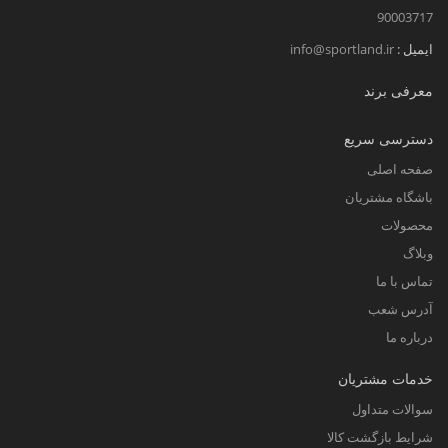
90003717
ایمیل :
info@sportland.ir
معرفی برند
دسترسی سریع
صفحه اصلی
باشگاه مشتریان
محصولات
وبلاگ
تماس با ما
آدرس شعب
درباره ما
خدمات مشتریان
سوالات متداول
شرایط بازگشت کالا