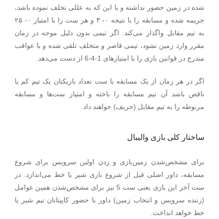
شده در زمین حضور نداشته و یا این که به عللی تخلف نموده باشد،
جریمه شده و مسابقه را با نتیجه ۰- ۳ و هر ست را با امتیاز ۰- ۲۵
به تیم مقابل واگذار می‌کند. اگر تیمی بدون دلیل موجه در زمان
مقرر وارد زمین نشود، تیمی قاصر و متخلف تلقی شده و با عواقب
.
مندرج در قوانین بازی را با امتیازهای 1-4-6 از دست می‌دهد
اگر در هر زمان از یک مسابقه یا ست تعداد بازیکنان یک تیم کم یا
ناقص باشد آن تیم مسابقه را باخته و امتیاز ست‌ها و مسابقه
مربوطه را به تیم مقابل (حریف) خواهند داد.
ساختار کلی بازی والیبال
برای مشخص‌شدن زمین‌بازی و زدن اولین سرویس برای شروع
مسابقه، داور اصلی قبل از شروع بازی شیر یا خط می‌اندازد. در
ست آخر این بازی یعنی ست 5 نیز برای مشخص‌شدن همین عوامل
(زننده سرویس و انتخاب زمین) داور با حضور کاپیتانان تیم شیر یا
خط خواهد انداخت.