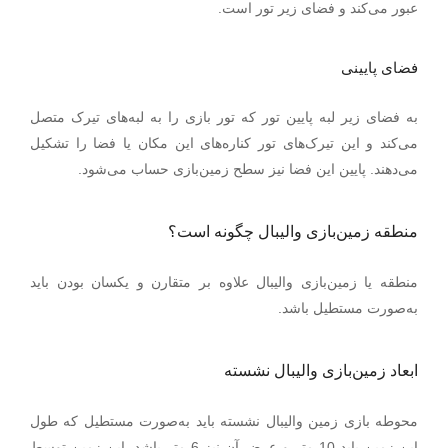
.
عبور می‌کند و فضای زیر تور است
فضای پایینی
به فضای زیر لبه پایین تور که تور بازی را به لبه‌های تیرک متصل
می‌کند و این تیرک‌های تور کناره‌های این مکان یا فضا را تشکیل
می‌دهند. پایین این فضا نیز سطح زمین‌بازی حساب می‌شود.
منطقه زمین‌بازی والیبال چگونه است؟
منطقه یا زمین‌بازی والیبال علاوه بر متقارن و یکسان بودن باید
به‌صورت مستطیل باشد.
ابعاد زمین‌بازی والیبال نشسته
محوطه بازی زمین والیبال نشسته باید به‌صورت مستطیل که طول
این زمین باید 10 متر و عرض آن نیز 6 متر باشد. این زمین توسط