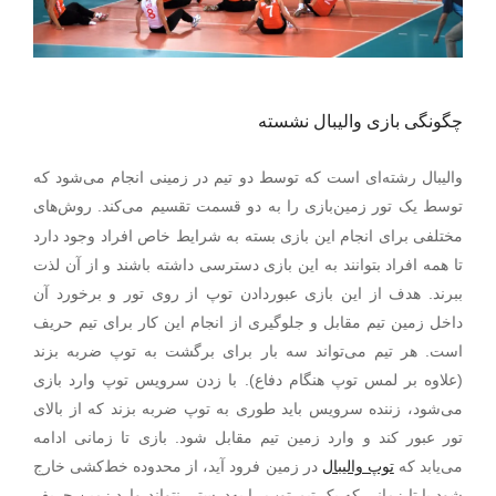
چگونگی بازی والیبال نشسته
والیبال رشته‌ای است که توسط دو تیم در زمینی انجام می‌شود که
.
توسط یک تور زمین‌بازی را به دو قسمت تقسیم می‌کند
روش‌های
مختلفی برای انجام این بازی بسته به شرایط خاص افراد وجود دارد
تا همه افراد بتوانند به این بازی دسترسی داشته باشند و از آن لذت
ببرند. هدف از این بازی عبوردادن توپ از روی تور و برخورد آن
داخل زمین تیم مقابل و جلوگیری از انجام این کار برای تیم حریف
است. هر تیم می‌تواند سه بار برای برگشت به توپ ضربه بزند
(علاوه بر لمس توپ هنگام دفاع). با زدن سرویس توپ وارد بازی
می‌شود، زننده سرویس باید طوری به توپ ضربه بزند که از بالای
تور عبور کند و وارد زمین تیم مقابل شود. بازی تا زمانی ادامه
می‌یابد که
توپ والیبال
در زمین فرود آید، از محدوده خط‌کشی خارج
شود یا تا زمانی که یک تیم توپ را به‌درستی نتواند وارد زمین حریف