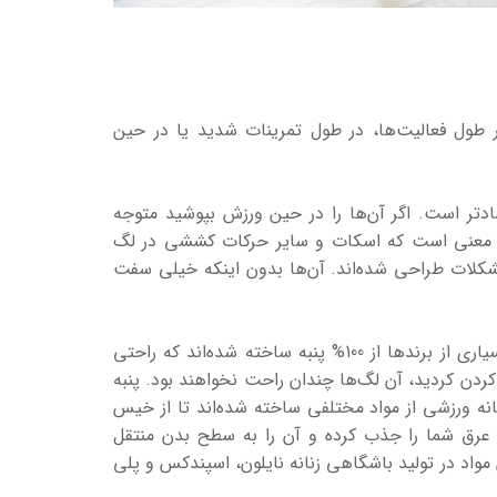
ر طول فعالیت‌ها، در طول تمرینات شدید یا در حین
دتر است. اگر آن‌ها را در حین ورزش بپوشید متوجه
بدان معنی است که اسکات و سایر حرکات کششی در لگ
مشکلات طراحی شده‌اند. آن‌ها بدون اینکه خیلی سفت
انواع لگ زنانه معمولی به لطف جنس پنبه‌ای که دارند نرم و راحت هستند. بسیاری از برندها از 100% پنبه ساخته شده‌اند که راحتی
کردن کردید، آن لگ‌ها چندان راحت نخواهند بود. پنبه
 نگه دارد. لگ زنانه ورزشی از مواد مختلفی ساخته شده‌اند تا از خیس
عرق شما را جذب کرده و آن را به سطح بدن منتقل
واد در تولید باشگاهی زنانه نایلون، اسپندکس و پلی