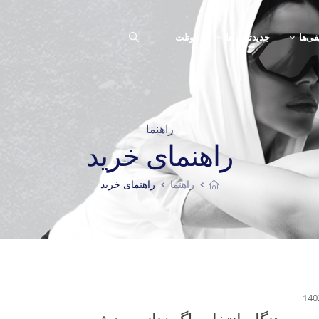
فی‌ها
جدیدترین ها
اوتلت
راهنما
راهنمای خرید
راهنما
راهنمای خرید