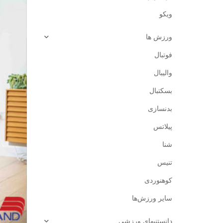
ویکو
ورزش ‌ها
فوتبال
والیبال
بسکتبال
بدنسازی
پیلاتس
شنا
تنیس
کوهنوردی
سایر ورزش‌ها
دانستنیهای ورزشی