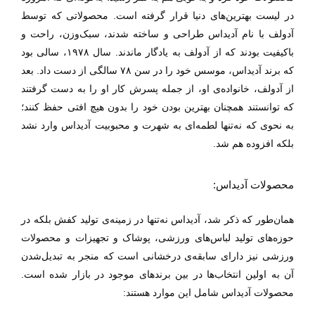
در لیست بهترین‌های دنیا قرار گرفته است. محصولاتی که توسط
آدولف با نام آدیداس طراحی و ساخته شدند، سبک‌وزن، راحت و
با‌کیفیت بودند که از آدولف به یادگار ماندند. سال ۱۹۷۸، سالی بود
که برند آدیداس، موسس خود را در سن ۷۸ سالگی از دست داد. بعد
از آدولف، خانواده‌ی او، از جمله پسرش کار او را به دست گرفتند
که توانستند همچنان بهترین بودن خود را بدون هیچ افتی حفظ کنند؛
به نحوی که نه‌تنها لطمه‌ای به شهرت و محبوبیت آدیداس وارد نشد
بلکه افزوده هم شد.
محصولات آدیداس:
همان‌طور که ذکر شد، آدیداس نه‌تنها در زمینه‌ی تولید کفش بلکه در
حوزه‌های تولید لباس‌های ورزشی، پوشاک و تجهیزات و محصولات
ورزشی نیز دارای سابقه‌ی درخشانی است که منجر به تبدیل‌شدن
آن به اولین انتخاب‌ها در بین برند‌های موجود در بازار شده است.
محصولات آدیداس شامل این موارد هستند: