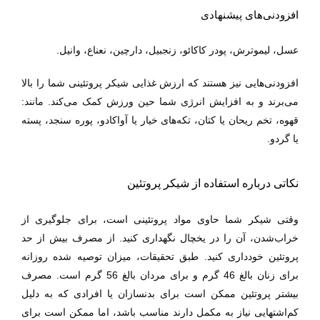
افزودنی‌های پیشنهادی
عسل، لیموترش، پودر کاکائو، زنجبیل، دارچین، نعناع، وانیل.
افزودنی‌هایی نیز هستند که ارزش غذایی شیکر پروتئینی شما را بالا
می‌برند و به افزایش انرژی شما حین ورزش کمک می‌کند. مانند:
قهوه، تخم ریحان یا کتان، تکه‌های خیار یا آواکادو، پوره سنجد، پسته
یا گردو.
نکاتی درباره استفاده از شیکر پروتئین
وقتی شیکر شما حاوی مواد پروتئینی است، برای جلوگیری از
خراب‌شدن، آن را در یخچال نگهداری کنید. از مصرف بیش از حد
پروتئین خودداری کنید. طبق تحقیقات، میزان توصیه شده روزانه
برای زنان بالغ 46 گرم و برای مردان بالغ 56 گرم است. مصرف
بیشتر پروتئین ممکن است برای بدنسازان یا افرادی که به دلیل
کم‌اشتهایی نیاز به مکمل دارند مناسب باشد، اما ممکن است برای