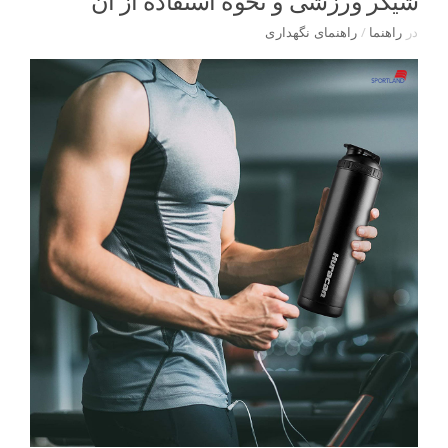
شیکر ورزشی و نحوۀ استفاده از آن
در
راهنما
/
راهنمای نگهداری