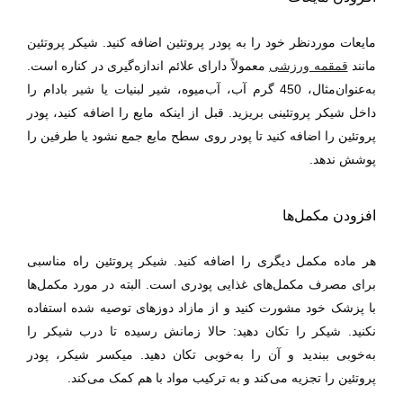
مایعات موردنظر خود را به پودر پروتئین اضافه کنید. شیکر پروتئین
مانند
قمقمه ورزشی
معمولاً دارای علائم اندازه‌گیری در کناره است.
به‌عنوان‌مثال، 450 گرم آب، آب‌میوه، شیر لبنیات یا شیر بادام را
داخل شیکر پروتئینی بریزید. قبل از اینکه مایع را اضافه کنید، پودر
پروتئین را اضافه کنید تا پودر روی سطح مایع جمع نشود یا طرفین را
پوشش ندهد.
افزودن مکمل‌ها
هر ماده مکمل دیگری را اضافه کنید. شیکر پروتئین راه مناسبی
برای مصرف مکمل‌های غذایی پودری است. البته در مورد مکمل‌ها
با پزشک خود مشورت کنید و از مازاد دوزهای توصیه شده استفاده
نکنید.
شیکر را تکان دهید:
حالا زمانش رسیده تا درب شیکر را
به‌خوبی ببندید و آن را به‌خوبی تکان دهید. میکسر شیکر، پودر
پروتئین را تجزیه می‌کند و به ترکیب مواد با هم کمک می‌کند.