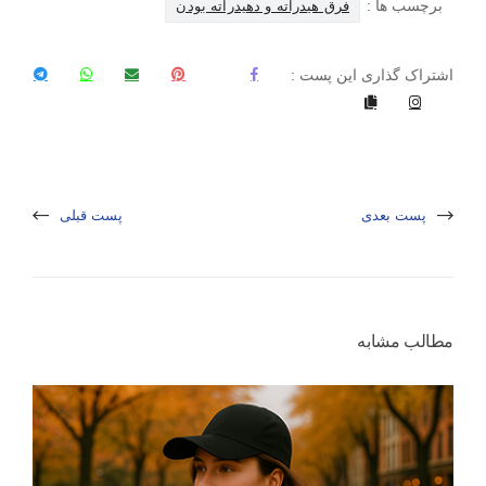
برچسب ها :
فرق هيدراته و دهيدراته بودن
اشتراک گذاری این پست :
پست بعدی
پست قبلی
مطالب مشابه