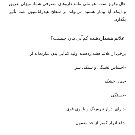
حال وقوع است. عواملی مانند داروهای مصرفی شما، میزان تعریق
و اینکه آیا بیمار هستید می‌تواند بر سطح هیدراتاسیون شما تأثیر
بگذارد
.
علائم
هشداردهنده کم‌آبی بدن چیست؟
برخی از علائم هشداردهنده اولیه کم‌آبی بدن عبارت‌اند از
-احساس تشنگی و سبکی سر
-دهان خشک
-خستگی
-دارای ادرار تیره‌رنگ و با بوی قوی
-دفع ادرار کمتر از حد معمول