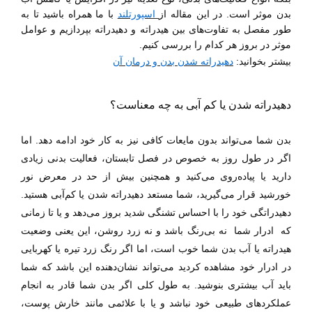
بدن موثر است. در این مقاله از
اسپورتلند
با ما همراه باشید تا به
طور مفصل به تفاوت‌های بین هیدراته و دهیدراته بپردازیم و عوامل
موثر در بروز هر کدام را بررسی کنیم.
بیشتر بخوانید:
دهیدراته شدن بدن و درمان آن
دهیدراته شدن یا کم آبی به چه معناست؟
بدن شما می‌تواند بدون مایعات کافی نیز به کار خود ادامه دهد. اما
اگر در طول روز به خصوص در فصل تابستان، فعالیت بدنی زیادی
دارید یا پیاده‌روی می‌کنید و همچنین بیش از حد در معرض نور
خورشید قرار می‌گیرید، شما مستعد دهیدراته شدن یا کم‌آبی هستید.
دهیدراتگی خود را با احساس تشنگی شدید بروز می‌دهد و یا تا زمانی
که
ادرار شما
نه بی‌رنگ باشد و نه زرد روشن، این یعنی وضعیت
هیدراته یا آب بدن شما خوب است، اما اگر رنگ زرد تیره یا کهربایی
در ادرار خود مشاهده کردید می‌تواند نشان‌دهنده این باشد که شما
باید آب بیشتری بنوشید
. به طول کلی
اگر بدن شما قادر به انجام
عملکردهای طبیعی خود نباشد و یا با علائمی مانند خارش پوست،