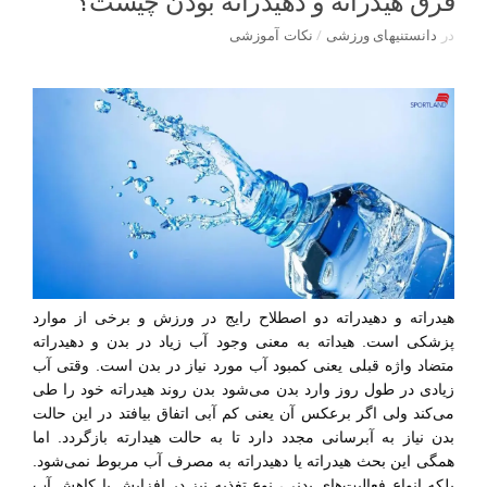
فرق هیدراته و دهیدراته بودن چیست؟
در
دانستنیهای ورزشی
/
نکات آموزشی
هیدراته و دهیدراته دو اصطلاح رایج در ورزش و برخی از موارد
پزشکی است. هیداته به معنی وجود آب زیاد در بدن و دهیدراته
متضاد واژه قبلی یعنی کمبود آب مورد نیاز در بدن است. وقتی آب
زیادی در طول روز وارد بدن می‌شود بدن روند هیدراته خود را طی
می‌کند ولی اگر برعکس آن یعنی کم آبی اتفاق بیافتد در این حالت
بدن نیاز به آبرسانی مجدد دارد تا به حالت هیدارته بازگردد. اما
همگی این بحث هیدراته یا دهیدراته به مصرف آب مربوط نمی‌شود.
بلکه انواع فعالیت‌های بدنی، نوع تغذیه نیز در افزایش یا کاهش آب