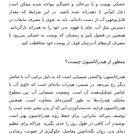
خشکی پوست و یا بی‌حالی و خستگی مواجه شدید ممکن است
دچار کم‌آبی یا دهیدراته شده باشید. در این شرایط که مقدار
قابل‌توجهی آب از دست داده‌اید، باید به نحوی با مصرف مایعات در
دسترس مثل آب، چای یا قهوه، بدن خود را به هیدراته بازگردانید.
همچنین در فصول پاییز و زمستان که پوست به خشکی می‌رود با
مصرف کرم‌های آب‌رسان قوی، از پوست خود محافظت کنید.
منظور از هیدراتاسیون چیست؟
هیدراتاسیون؛ واکنشی شیمیایی است که به دلیل ترکیب آب با عناصر
دیگر رخ می‌دهد. در شیمی، هیدرات ماده‌ای است که حاوی آب یا
عناصر تشکیل‌دهنده آن است. وضعیت شیمیایی آب بین سطوح
مختلف هیدرات‌ها به طور گسترده‌ای متفاوت است. همچنین
هیدراتاسیون فرایند به‌دست‌آوردن آبی که از بدن تبخیر شده است را
توصیف می‌کند. بنابراین، برای حفظ روند هیدراتاسیون بهتر است
نوشیدن آب کافی در طول روز را جدی بگیرید. چراکه برای تنظیم
دمای بدن، روان نگه‌داشتن مفاصل، جلوگیری از عفونت، رساندن