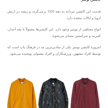
قدمت این کاپشن مردانه به دهه 1950 برمی‌گردد و ریشه در ارتش
اروپا و ایالات متحده دارد.
انواع مختلفی از بومبر وجود دارد. این کاپشن‌ها معمولاً با یقه آجدار،
کمربند و سرآستین متمایز می‌شوند.
امروزه کاپشن بومبر یکی از نمادین‌ترین مد در فرهنگ پاپ است که
توسط افراد مشهور، ورزشکاران و افراد معمولی پوشیده می‌شود.