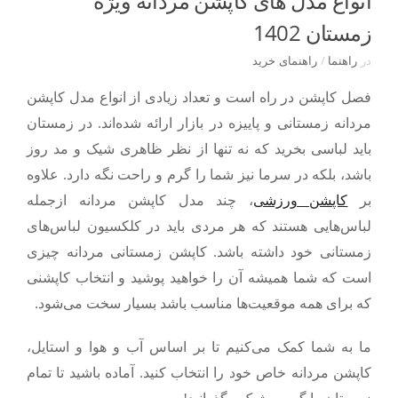
انواع مدل های کاپشن مردانه ویژه
زمستان 1402
در
راهنما
/
راهنمای خرید
فصل کاپشن در راه است و تعداد زیادی از
انواع مدل کاپشن
مردانه
زمستانی و پاییزه در بازار ارائه شده‌اند.
در زمستان
باید لباسی بخرید که نه تنها از نظر ظاهری شیک و مد روز
باشد، بلکه در سرما نیز شما را گرم و راحت نگه دارد. علاوه
بر
کاپشن ورزشی
، چند مدل کاپشن مردانه ازجمله
لباس‌هایی هستند که هر مردی باید در کلکسیون لباس‌های
زمستانی خود داشته باشد. کاپشن زمستانی مردانه چیزی
است که شما همیشه آن را خواهید پوشید و انتخاب کاپشنی
که برای همه موقعیت‌ها مناسب باشد بسیار سخت می‌شود.
ما به شما کمک می‌کنیم تا بر اساس آب و هوا و استایل،
کاپشن مردانه‌ خاص خود را انتخاب کنید. آماده باشید تا تمام