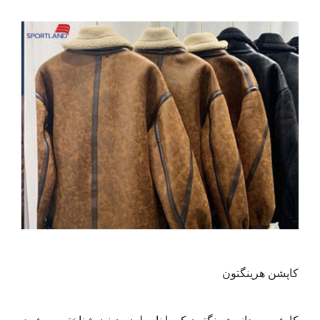
کاپشن هرینگتون