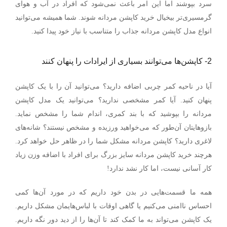
سرد بپوشند اما این امر باعث نمی‌شود که افراد در آب و هوای
گرمسیری‌تر بیخیال خرید کاپشن مردانه شوند. شما همیشه می‌توانید
انواع مدل کاپشن مردانه جذاب را متناسب با نیاز خود پیدا کنید.
2-
کاپشن‌ها می‌توانند بسیاری از ایرادات را پنهان کنند
آیا در ناحیه کمر چربی اضافه دارید؟ می‌توانید آن را با یک کاپشن
پنهان کنید. آیا کمر مشخصی ندارید؟ می‌توانید یک مدل کاپشن
مردانه‌ را بپوشید که با بند کمری، اندام شما را مشخص نماید.
بازوهایتان آن‌طور که می‌خواهید ورزیده و مشخص نیستند؟ شانه‌های
لاغری دارید؟ کاپشن مردانه مشکل شما را در ظاهر حل خواهد کرد.
هرچند خرید کاپشن مردانه سایز بزرگ برای افراد با اضافه وزن زیاد
کار آسانی نیست، اما کار نشد ندارد!
همه ما قسمت‌هایی در بدن خود داریم که در مورد آن‌ها کمی
احساس ناامنی می‌کنیم یا گاهی اوقات با لباس‌هایمان مشکل داریم.
یک کاپشن می‌تواند به ما کمک کند تا آن‌ها را از دید دور نگه داریم.