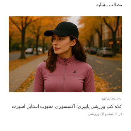
مطالب مشابه
5
1404/06/25
کلاه کپ ورزشی پاییزی؛ اکسسوری محبوب استایل اسپرت
ور
در
دانستنیهای ورزشی
در