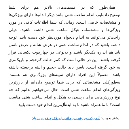
همان‌طور که در قسمت‌های بالاتر هم برای شما
توضیح
داده‌ایم،
اندام ساعت شنی مانند دیگر اندام‌ها دارای ویژگی‌ها
و مشخصات
خاصی است.
زمانی که شما اطلاعات کافی در مورد
ویژگی‌ها و مشخصات هیکل ساعت شنی داشته باشید، خیلی
راحت‌تر می‌توانید به اندام دلخواه موردنظر خود دست یابید. توجه
داشته باشید که در اندام ساعت شنی در عرض شانه و عرض باسن
باید هم اندازه یکدیگر باشند و به‌نوعی در چهارچوب یکسانی قرار
گرفته باشند. این در حالی است که کمر حالت کم‌حجم و باریک‌تری
به خود گرفته است. باسن باید حالت حجیم و البته برجسته داشته
باشد. معمولاً این افراد دارای سینه‌های بزرگ‌تری هم هستند.
به‌طورکلی مشخصاتی که برای شما توضیح داده‌ایم از بارزترین
ویژگی‌های اندام ساعت شنی است. حال می‌خواهیم بدانیم که چه
نوع ورزش‌هایی برای رسیدن به هیکل و اندام ساعت شنی
مناسب
است؟ با ما همراه باشید تا به ایده‌آل‌ترین اندام خود دست یابید.
بیشتر بخوانید:
7 حرکت ورزشی در خانه برای لاغری فوری بانوان