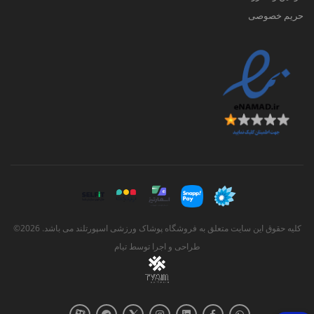
حریم خصوصی
کلیه حقوق این سایت متعلق به فروشگاه پوشاک ورزشی اسپورتلند می باشد. 2026©
طراحی و اجرا توسط
تیام