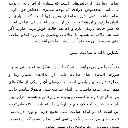
اندامی زیبا یکی از چالش‌هایی است که بسیاری از افراد به آن توجه
می‌نمایند، به‌خصوص افرادی که توجه بیشتری به‌ظاهر خود دارند.
اندام ساعت شنی جزو اندام‌های بسیار زیبا است که بسیاری از
بانوان طرف‌دار آن هستند. منظور از اندام ساعت شنی اندامی است
که کمر حالت باریکی دارد و پاها هم حالت خوش‌فرمی دارند. اگر
شما هم علاقه‌مند هستید تا اطلاعات بیشتری در مورد اندام ساعت
شنی به دست آورید، حتماً در ادامه با ما همراه باشید.
آشنایی با اندام ساعت شنی
حتماً شما هم می‌خواهید بدانید که اندام و هیکل ساعت شنی به چه
صورت است؟
اندام ساعت شنی از اندام‌های بسیار زیبا و
پرطرف‌دار در بین بانوان است
و می‌توان آن را یکی از ملاک‌های
مهم زیبایی ظاهر دانست. در اندام ساعت شنی معمولاً شانه‌ها حالت
پهن و گردی دارند
و قسمت پایین‌تنه و ران‌ها پرتر هستند. دراین ‌بین
باید خط کمر حالت کم‌حجم و باریکی داشته باشد. نکته قابل‌توجه
این است که در اندام ساعت شنی تجمع چربی و وزن در تمامی
قسمت‌های بدن به طور یکسان نمی‌باشد. به این شیوه که در قسمت
سینه، باسن و ران‌ها توضیح وزن بیشتر است.