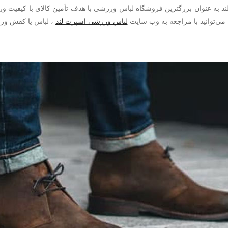
ند به عنوان بزرگترین فروشگاه لباس ورزشی با هدف
تأمین کالای با کیفیت 
لباس ورزشی اسپرت لند
،
می‌توانید با مراجعه به وب سایت
لباس یا کفش ورزش