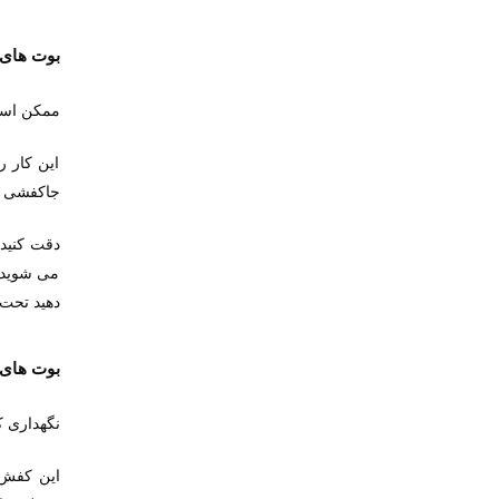
بوت های
ممکن است
این کار ر
جاکفشی قر
دقت کنید
می شوید. 
دهید تحت 
بوت های
نگهداری ک
این کفش ه