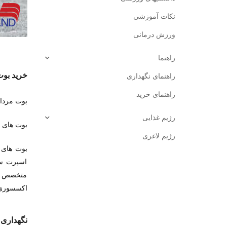
نکات آموزشی
ورزش درمانی
راهنما
خرید بوت
راهنمای نگهداری
راهنمای خرید
بوت مردان
رژیم غذایی
بوت های م
رژیم لاغری
بوت های 
اسپرت ست
متخصص در
اکسسوری 
نگهداری 