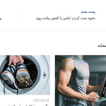
پست بعدی
نحوه ست کردن لباس با کفش پیاده روی
به
شابه
1401/05/18