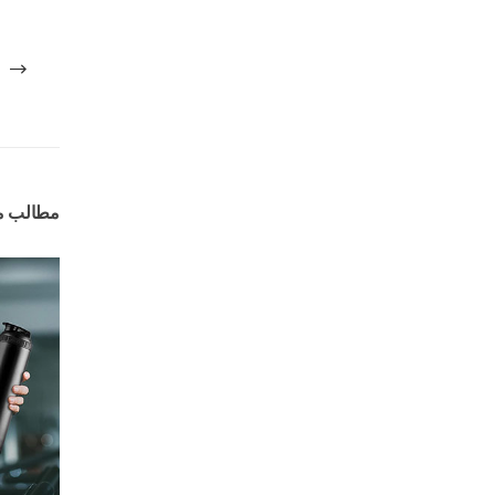
مطالب م