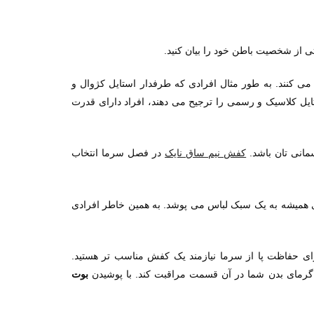
.
 از شخصیت باطن خود را بیان کنید
کنند. به طور مثال افرادی که طرفدار استایل کژوال و
تایل کلاسیک و رسمی را ترجیح می دهند، افراد دارای قدرت
.
کفش نیم ساق نایک
در
انی تان باشد
فصل سرما انتخاب
ی همیشه به یک سبک لباس می پوشد. به همین خاطر افرادی
رای حفاظت پا از سرما نیازمند یک کفش مناسب تر هستید.
گرمای بدن شما در آن قسمت مراقبت کند. با پوشیدن
بوت