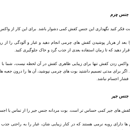
 جنس چرم
 فکر کنید نگهداری این جنس کفش کمی دشوار باشد. برای این کار از وا
ا بعد از هربار پوشیدن کفش های چرمی انجام دهید و غبار و آلودگی را از 
.
ار دهید که تا زمان استفاده بعدی از جذب گرد و خاک جلوگیری کنید
 واکس زدن کفش تنها برای زیبایی ظاهری کفش در آن لحظه نیست، شما با 
اگر برای مدتی تصمیم داشتید بوت های چرمی نپوشید، آن ها را درون جعبه ه
.
فشار اجسام نباشد
 جنس جیر
فش های جیر کمی حساس تر است. بوت مردانه جنس جیر را از تماس با اجسام 
ا دارای رویه نرمی هستند که در کنار زیبایی شان، غبار را به راحتی جذب