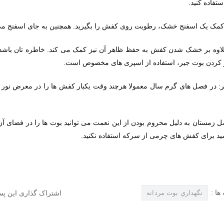
.
تفاده کنید
مک یک اسفنج خشک، رطوبت روی کفش را بگیرید. همچنین به جای اسفنج می تو
لاوه بر خشک شدن کفش به حفظ ظاهر آن نیز کمک می کند. خاطره تان باشد ا
.
ز کردن بوت جیر، استفاده از اسپری های مخصوص است
: در فصل های گرم سال معمولا هرچند وقت یکبار کفش ها را در معرض نور آفت
ل زمستان به دلیل محروم بودن از این نعمت می توانید بوت ها را در فضای آ
.
ید برای کفش های چرمی از سرکه استفاده نکنید
ها :
اشتراک گذاری این پس
نگهداري بوت مردانه