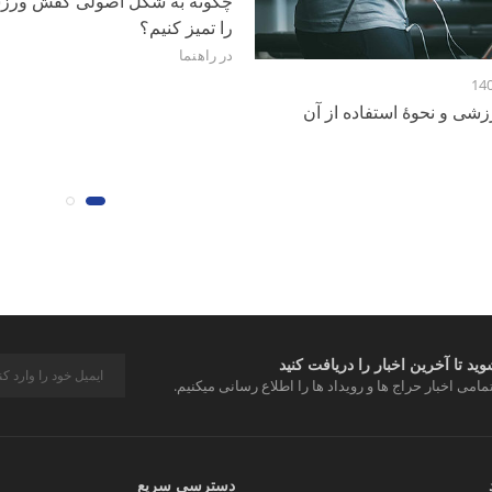
چگونه به شکل اصولی کفش‌ ورز
را تمیز کنیم؟
در
راهنما
14
شی و نحوۀ استفاده از آن
د تا آخرین اخبار را دریافت کنید
مامی اخبار حراج ها و رویداد ها را اطلاع رسانی میکنیم.
دسترسی سریع